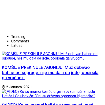
Trending
Comments
Latest
KOMŠIJE PREKINULE AGONIJU: Muž dobivao
batine od supruge, nije mu dala da jede, posipala
ga vrućom..
2 Januara, 2021