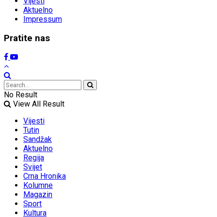
Vijesti
Aktuelno
Impressum
Pratite nas
No Result
View All Result
Vijesti
Tutin
Sandžak
Aktuelno
Regija
Svijet
Crna Hronika
Kolumne
Magazin
Sport
Kultura