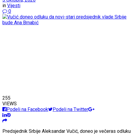
in
Vijesti
0
255
VIEWS
Podeli na Facebook
Podeli na Twitter
Predsjednik Srbije Aleksandar Vučić, doneo je večeras odluku