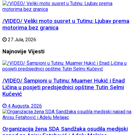
/VIDEO/ Veliki moto susret u Tutinu: Ljubav prema
motorima bez granica
27 Jula, 2026
Najnovije
Vijesti
/VIDEO/ Šampioni u Tutinu: Muamer Hukić i Enad
Ličina u posjeti predsjednici opštine Tutin Selmi
Kučević
4 Augusta, 2026
Organizacija žena SDA Sandžaka osudila medijski