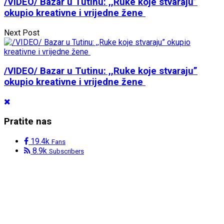
/VIDEO/ Bazar u Tutinu: ,,Ruke koje stvaraju”
okupio kreativne i vrijedne žene
Next Post
/VIDEO/ Bazar u Tutinu: ,,Ruke koje stvaraju”
okupio kreativne i vrijedne žene
Pratite nas
19.4k
Fans
8.9k
Subscribers