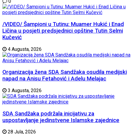
0
/VIDEO/ Šampioni u Tutinu: Muamer Hukić i Enad
Ličina u posjeti predsjednici opštine Tutin Selmi
Kučević
4 Augusta, 2026
Organizacija žena SDA Sandžaka osudila medijski
napad na Anisu Fetahović i Adelu Melajac
3 Augusta, 2026
SDA Sandžaka podržala inicijativu za
uspostavljanje jedinstvene Islamske zajednice
28 Jula, 2026