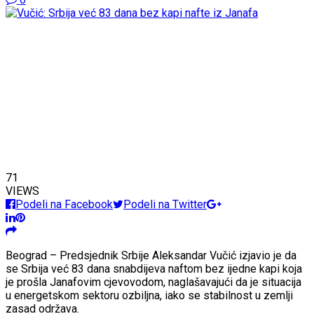
71
VIEWS
Podeli na Facebook
Podeli na Twitter
Beograd – Predsjednik Srbije Aleksandar Vučić izjavio je da
se Srbija već 83 dana snabdijeva naftom bez ijedne kapi koja
je prošla Janafovim cjevovodom, naglašavajući da je situacija
u energetskom sektoru ozbiljna, iako se stabilnost u zemlji
zasad održava.