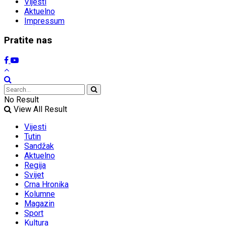
Vijesti
Aktuelno
Impressum
Pratite nas
No Result
View All Result
Vijesti
Tutin
Sandžak
Aktuelno
Regija
Svijet
Crna Hronika
Kolumne
Magazin
Sport
Kultura