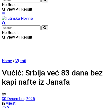
No Result
View All Result
No Result
View All Result
Home
Vijesti
Vučić: Srbija već 83 dana bez
kapi nafte iz Janafa
by
30 Decembra, 2025
in
Vijesti
0