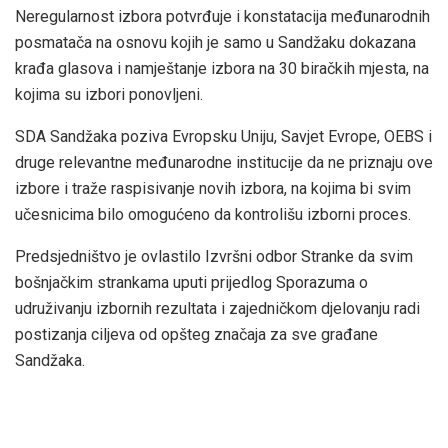
Neregularnost izbora potvrđuje i konstatacija međunarodnih
posmatača na osnovu kojih je samo u Sandžaku dokazana
krađa glasova i namještanje izbora na 30 biračkih mjesta, na
kojima su izbori ponovljeni.
SDA Sandžaka poziva Evropsku Uniju, Savjet Evrope, OEBS i
druge relevantne međunarodne institucije da ne priznaju ove
izbore i traže raspisivanje novih izbora, na kojima bi svim
učesnicima bilo omogućeno da kontrolišu izborni proces.
Predsjedništvo je ovlastilo Izvršni odbor Stranke da svim
bošnjačkim strankama uputi prijedlog Sporazuma o
udruživanju izbornih rezultata i zajedničkom djelovanju radi
postizanja ciljeva od opšteg značaja za sve građane
Sandžaka.