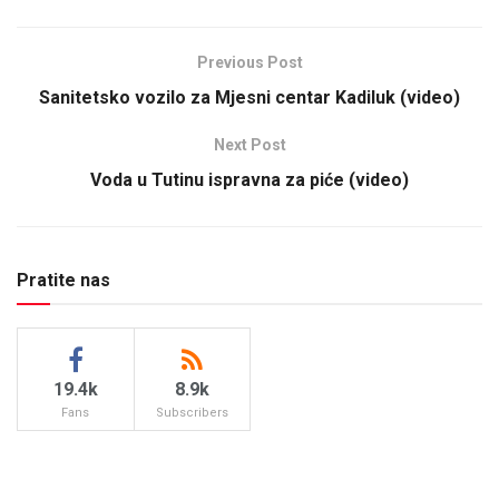
Previous Post
Sanitetsko vozilo za Mjesni centar Kadiluk (video)
Next Post
Voda u Tutinu ispravna za piće (video)
Pratite nas
19.4k
8.9k
Fans
Subscribers