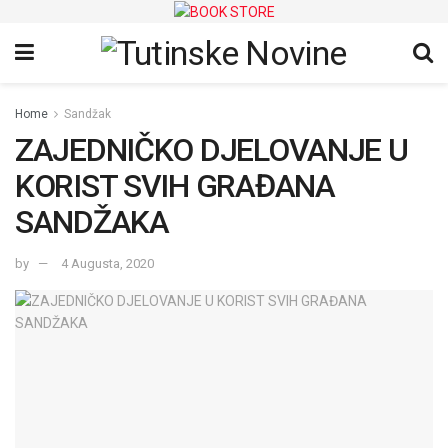
Home
Sandžak
ZAJEDNIČKO DJELOVANJE U
KORIST SVIH GRAĐANA
SANDŽAKA
by
4 Augusta, 2020