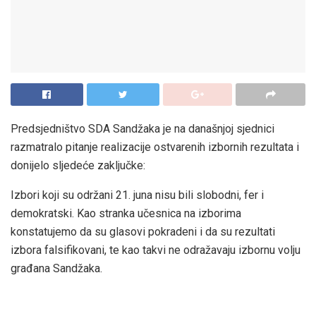
Predsjedništvo SDA Sandžaka je na današnjoj sjednici
razmatralo pitanje realizacije ostvarenih izbornih rezultata i
donijelo sljedeće zaključke:
Izbori koji su održani 21. juna nisu bili slobodni, fer i
demokratski. Kao stranka učesnica na izborima
konstatujemo da su glasovi pokradeni i da su rezultati
izbora falsifikovani, te kao takvi ne odražavaju izbornu volju
građana Sandžaka.