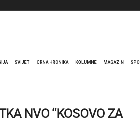
GIJA
SVIJET
CRNA HRONIKA
KOLUMNE
MAGAZIN
SPO
TKA NVO “KOSOVO ZA