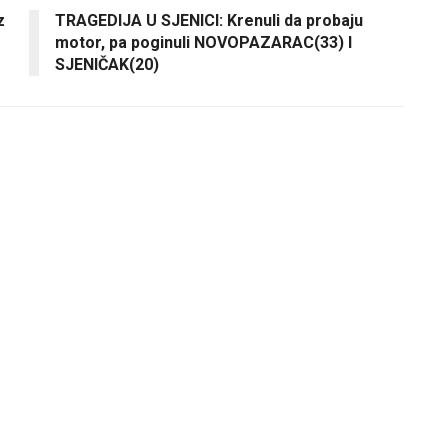
z
TRAGEDIJA U SJENICI: Krenuli da probaju
motor, pa poginuli NOVOPAZARAC(33) I
SJENIČAK(20)