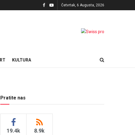
Četvrtak, 6 Augusta, 2026
RT
KULTURA
Pratite nas
19.4k
8.9k