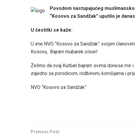
Povodom nastupajućeg muslimanskog
“Kosovo za Sandžak” uputilo je danas
U čestitki se kaže:
U ime NVO “Kosovo za Sandžak” svojim članovima
Kosovu, Bajram mubarek olsun!
Želimo da ovaj Kurban bajram svima donese mir i r
zajedno sa porodicom, rodbinom, komšijama i prija
NVO “Kosovo za Sandžak”
Previous Post