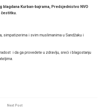
 blagdana Kurban-bajrama, Predsjednistvo NVO
 čestitku.
, simpatizerima i svim muslimanima u Sandžaku i
adost i da ga provedete u zdravlju, sreći i blagostanju
teljima.
Next Post