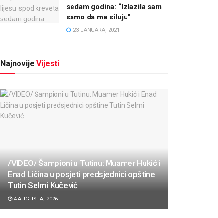
sedam godina: “Izlazila sam
samo da me siluju”
23 JANUARA, 2021
Najnovije
Vijesti
/VIDEO/ Šampioni u Tutinu: Muamer Hukić i
Enad Ličina u posjeti predsjednici opštine
Tutin Selmi Kučević
4 AUGUSTA, 2026