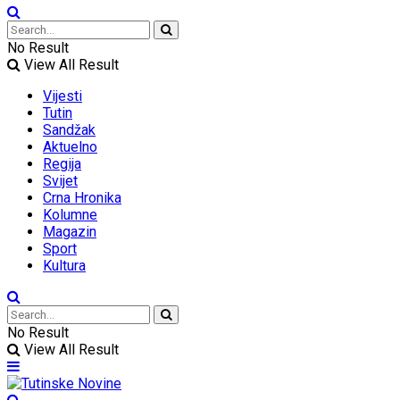
No Result
View All Result
Vijesti
Tutin
Sandžak
Aktuelno
Regija
Svijet
Crna Hronika
Kolumne
Magazin
Sport
Kultura
No Result
View All Result