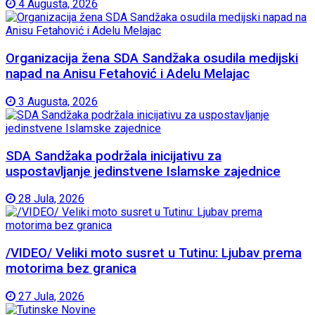
4 Augusta, 2026
Organizacija žena SDA Sandžaka osudila medijski
napad na Anisu Fetahović i Adelu Melajac
3 Augusta, 2026
SDA Sandžaka podržala inicijativu za
uspostavljanje jedinstvene Islamske zajednice
28 Jula, 2026
/VIDEO/ Veliki moto susret u Tutinu: Ljubav prema
motorima bez granica
27 Jula, 2026