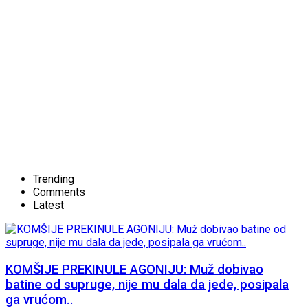
Trending
Comments
Latest
KOMŠIJE PREKINULE AGONIJU: Muž dobivao
batine od supruge, nije mu dala da jede, posipala
ga vrućom..