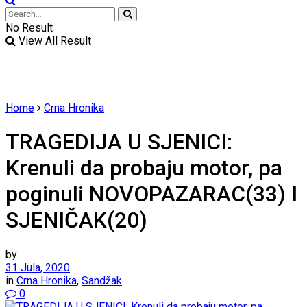
No Result
View All Result
Home
Crna Hronika
TRAGEDIJA U SJENICI:
Krenuli da probaju motor, pa
poginuli NOVOPAZARAC(33) I
SJENIČAK(20)
by
31 Jula, 2020
in
Crna Hronika
,
Sandžak
0