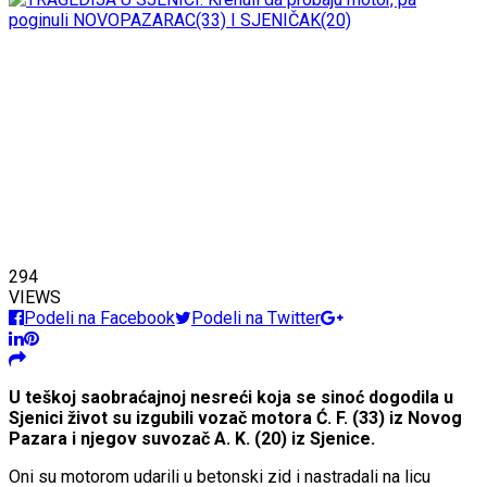
294
VIEWS
Podeli na Facebook
Podeli na Twitter
U teškoj saobraćajnoj nesreći koja se sinoć dogodila u
Sjenici život su izgubili vozač motora Ć. F. (33) iz Novog
Pazara i njegov suvozač A. K. (20) iz Sjenice.
Oni su motorom udarili u betonski zid i nastradali na licu