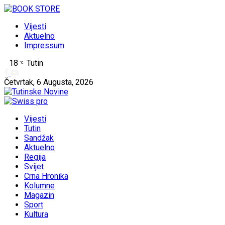
Vijesti
Aktuelno
Impressum
18
Tutin
°C
Četvrtak, 6 Augusta, 2026
Vijesti
Tutin
Sandžak
Aktuelno
Regija
Svijet
Crna Hronika
Kolumne
Magazin
Sport
Kultura