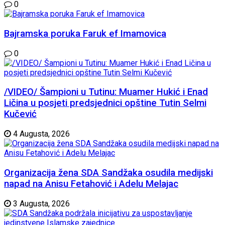
0
Bajramska poruka Faruk ef Imamovica
0
/VIDEO/ Šampioni u Tutinu: Muamer Hukić i Enad
Ličina u posjeti predsjednici opštine Tutin Selmi
Kučević
4 Augusta, 2026
Organizacija žena SDA Sandžaka osudila medijski
napad na Anisu Fetahović i Adelu Melajac
3 Augusta, 2026