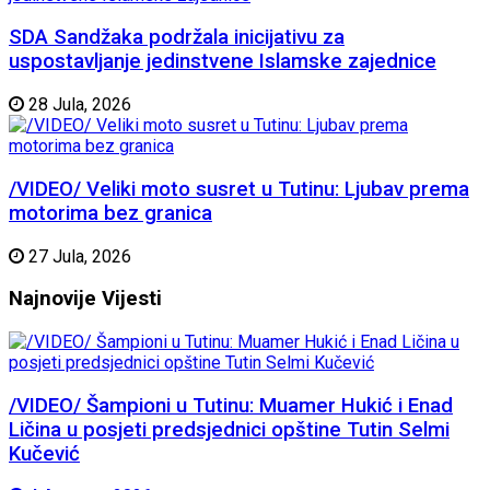
SDA Sandžaka podržala inicijativu za
uspostavljanje jedinstvene Islamske zajednice
28 Jula, 2026
/VIDEO/ Veliki moto susret u Tutinu: Ljubav prema
motorima bez granica
27 Jula, 2026
Najnovije
Vijesti
/VIDEO/ Šampioni u Tutinu: Muamer Hukić i Enad
Ličina u posjeti predsjednici opštine Tutin Selmi
Kučević