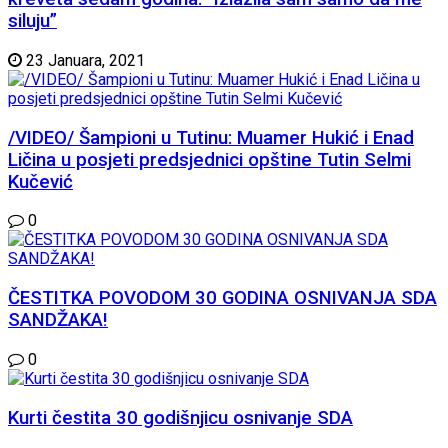
siluju”
23 Januara, 2021
/VIDEO/ Šampioni u Tutinu: Muamer Hukić i Enad
Ličina u posjeti predsjednici opštine Tutin Selmi
Kučević
0
ČESTITKA POVODOM 30 GODINA OSNIVANJA SDA
SANDŽAKA!
0
Kurti čestita 30 godišnjicu osnivanje SDA