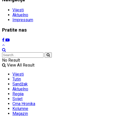
Vijesti
Aktuelno
Impressum
Pratite nas
No Result
View All Result
Vijesti
Tutin
Sandžak
Aktuelno
Regija
Svijet
Crna Hronika
Kolumne
Magazin