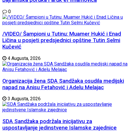
0
/VIDEO/ Šampioni u Tutinu: Muamer Hukić i Enad
Ličina u posjeti predsjednici opštine Tutin Selmi
Kučević
4 Augusta, 2026
Organizacija žena SDA Sandžaka osudila medijski
napad na Anisu Fetahović i Adelu Melajac
3 Augusta, 2026
SDA Sandžaka podržala inicijativu za
uspostavljanje jedinstvene Islamske zajednice