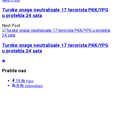
Next Post
Turske snage neutralisale 17 terorista PKK/YPG
u protekla 24 sata
Next Post
Turske snage neutralisale 17 terorista PKK/YPG
u protekla 24 sata
Pratite nas
19.4k
Fans
8.9k
Subscribers