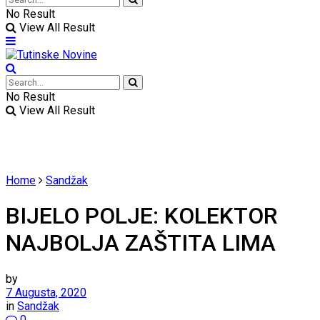
No Result
View All Result
No Result
View All Result
Home
Sandžak
BIJELO POLJE: KOLEKTOR
NAJBOLJA ZAŠTITA LIMA
by
7 Augusta, 2020
in
Sandžak
0