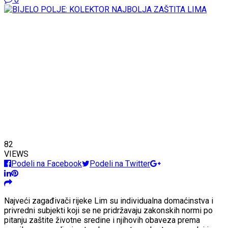
82
VIEWS
Podeli na Facebook
Podeli na Twitter
Najveći zagađivači rijeke Lim su individualna domaćinstva i
privredni subjekti koji se ne pridržavaju zakonskih normi po
pitanju zaštite životne sredine i njihovih obaveza prema