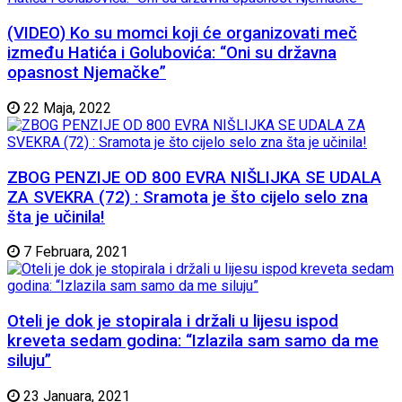
(VIDEO) Ko su momci koji će organizovati meč
između Hatića i Golubovića: “Oni su državna
opasnost Njemačke”
22 Maja, 2022
ZBOG PENZIJE OD 800 EVRA NIŠLIJKA SE UDALA
ZA SVEKRA (72) : Sramota je što cijelo selo zna
šta je učinila!
7 Februara, 2021
Oteli je dok je stopirala i držali u lijesu ispod
kreveta sedam godina: “Izlazila sam samo da me
siluju”
23 Januara, 2021