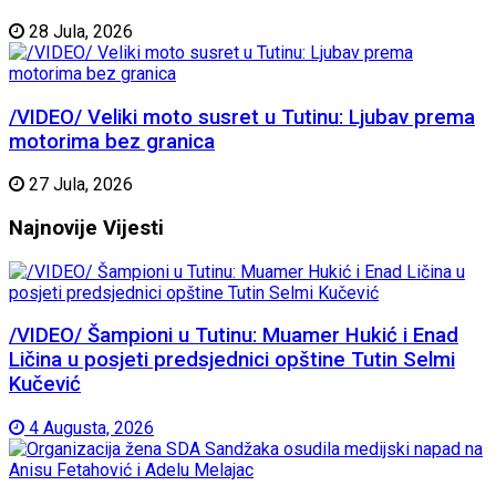
28 Jula, 2026
/VIDEO/ Veliki moto susret u Tutinu: Ljubav prema
motorima bez granica
27 Jula, 2026
Najnovije
Vijesti
/VIDEO/ Šampioni u Tutinu: Muamer Hukić i Enad
Ličina u posjeti predsjednici opštine Tutin Selmi
Kučević
4 Augusta, 2026