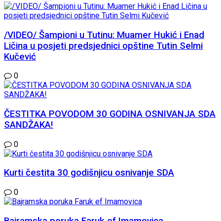
/VIDEO/ Šampioni u Tutinu: Muamer Hukić i Enad
Ličina u posjeti predsjednici opštine Tutin Selmi
Kučević
0
ČESTITKA POVODOM 30 GODINA OSNIVANJA SDA
SANDŽAKA!
0
Kurti čestita 30 godišnjicu osnivanje SDA
0
Bajramska poruka Faruk ef Imamovica