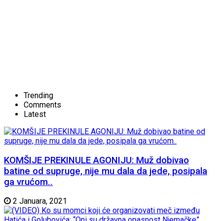
Trending
Comments
Latest
KOMŠIJE PREKINULE AGONIJU: Muž dobivao
batine od supruge, nije mu dala da jede, posipala
ga vrućom..
2 Januara, 2021