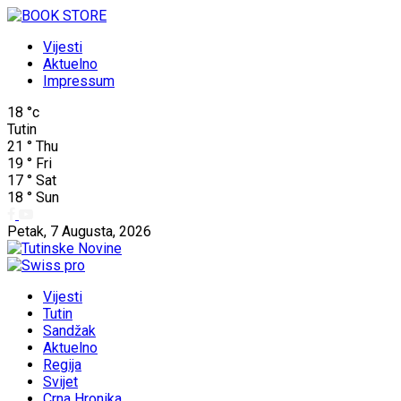
Vijesti
Aktuelno
Impressum
18
°c
Tutin
21
°
Thu
19
°
Fri
17
°
Sat
18
°
Sun
Petak, 7 Augusta, 2026
Vijesti
Tutin
Sandžak
Aktuelno
Regija
Svijet
Crna Hronika