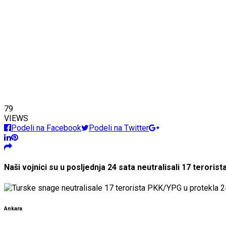
79
VIEWS
Podeli na Facebook
Podeli na Twitter
Naši vojnici su u posljednja 24 sata neutralisali 17 teroris
Ankara