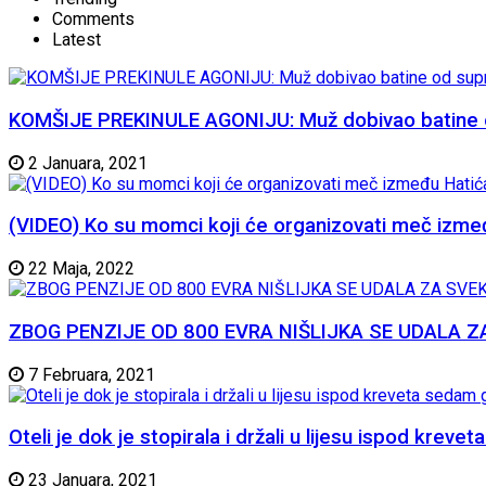
Comments
Latest
KOMŠIJE PREKINULE AGONIJU: Muž dobivao batine od 
2 Januara, 2021
(VIDEO) Ko su momci koji će organizovati meč izme
22 Maja, 2022
ZBOG PENZIJE OD 800 EVRA NIŠLIJKA SE UDALA ZA SVE
7 Februara, 2021
Oteli je dok je stopirala i držali u lijesu ispod krev
23 Januara, 2021