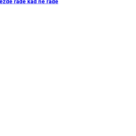
ijezde rade kad ne rade