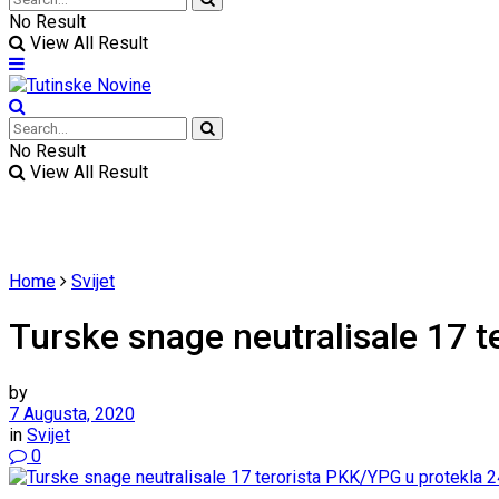
No Result
View All Result
No Result
View All Result
Home
Svijet
Turske snage neutralisale 17 t
by
7 Augusta, 2020
in
Svijet
0