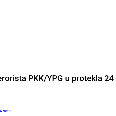
erorista PKK/YPG u protekla 24