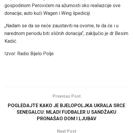
gospodinom Perovićem na ažurnosti oko realiazcije ove
donacije, auto kući Wagen i Wing špediciji.
„Nadam se da se neće zaustaviti na ovome, te da će i u
narednom periodu biti sličnih donacija“, zaključio je dr Besim
Kadić.
Izvor: Radio Bijelo Polje
Previous Post
POGLEDAJTE KAKO JE BJELOPOLJKA UKRALA SRCE
SENEGALCU: MLADI FUDBALER U SANDŽAKU
PRONAŠAO DOM I LJUBAV
Next Post