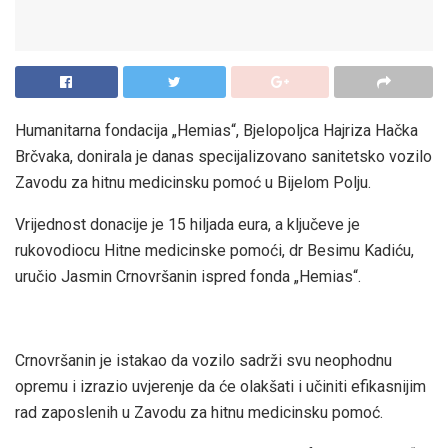
Humanitarna fondacija „Hemias“, Bjelopoljca Hajriza Hačka
Brčvaka, donirala je danas specijalizovano sanitetsko vozilo
Zavodu za hitnu medicinsku pomoć u Bijelom Polju.
Vrijednost donacije je 15 hiljada eura, a ključeve je
rukovodiocu Hitne medicinske pomoći, dr Besimu Kadiću,
uručio Jasmin Crnovršanin ispred fonda „Hemias“.
Crnovršanin je istakao da vozilo sadrži svu neophodnu
opremu i izrazio uvjerenje da će olakšati i učiniti efikasnijim
rad zaposlenih u Zavodu za hitnu medicinsku pomoć.