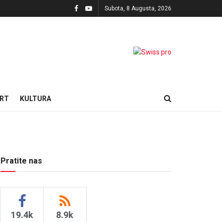
Subota, 8 Augusta, 2026
RT
KULTURA
Pratite nas
19.4k
8.9k