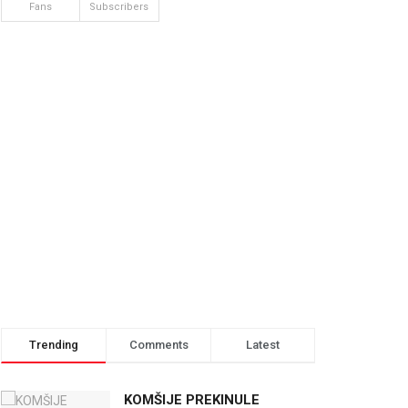
Fans
Subscribers
Trending
Comments
Latest
KOMŠIJE PREKINULE