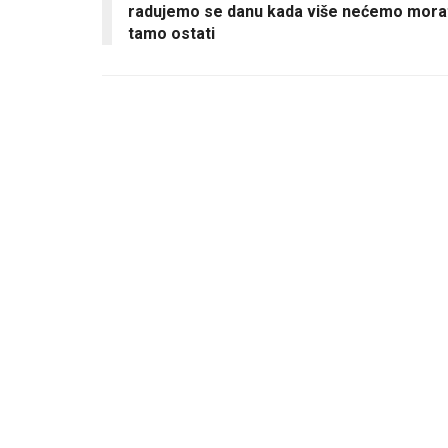
radujemo se danu kada više nećemo mora
tamo ostati