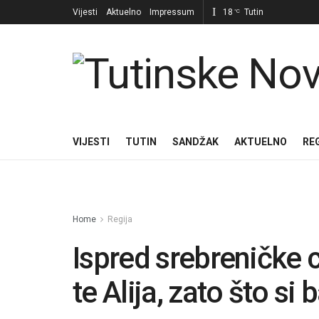
Vijesti
Aktuelno
Impressum
18
Tutin
°C
VIJESTI
TUTIN
SANDŽAK
AKTUELNO
RE
Home
Regija
Ispred srebreničke c
te Alija, zato što si 