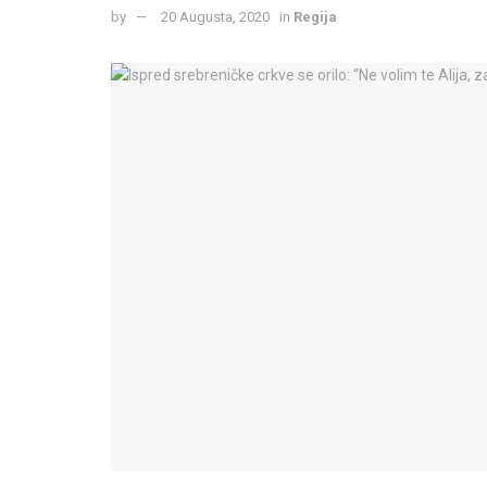
by
20 Augusta, 2020
in
Regija