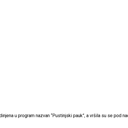
dinjena u program nazvan “Pustinjski pauk”, a vršila su se pod n