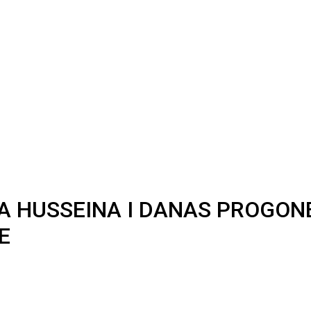
 HUSSEINA I DANAS PROGONE 
E