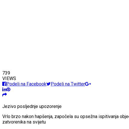
739
VIEWS
Podeli na Facebook
Podeli na Twitter
Jezivo posljednje upozorenje
Vrlo brzo nakon hapšenja, započela su opsežna ispitivanja obje
zatvorenika na svijetu