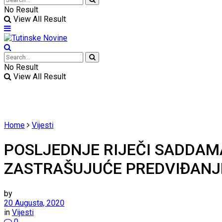
No Result
View All Result
No Result
View All Result
Home
Vijesti
POSLJEDNJE RIJEČI SADDAMA
ZASTRAŠUJUĆE PREDVIĐANJ
by
20 Augusta, 2020
in
Vijesti
0