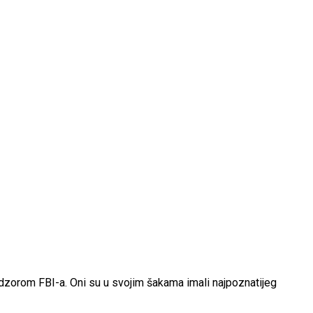
adzorom FBI-a. Oni su u svojim šakama imali najpoznatijeg