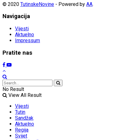
© 2020
TutinskeNovine
- Powered by
AA
.
Navigacija
Vijesti
Aktuelno
Impressum
Pratite nas
No Result
View All Result
Vijesti
Tutin
Sandžak
Aktuelno
Regija
Svijet