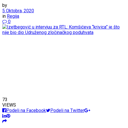
by
5 Oktobra, 2020
in
Regija
0
73
VIEWS
Podeli na Facebook
Podeli na Twitter