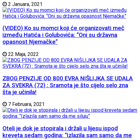
2 Januara, 2021
(VIDEO) Ko su momci koji će organizovati meč
između Hatića i Golubovića: “Oni su državna
opasnost Njemačke”
22 Maja, 2022
ZBOG PENZIJE OD 800 EVRA NIŠLIJKA SE UDALA
ZA SVEKRA (72) : Sramota je što cijelo selo zna
šta je učinila!
7 Februara, 2021
Oteli je dok je stopirala i držali u lijesu ispod
kreveta sedam godina: “Izlazila sam samo da me