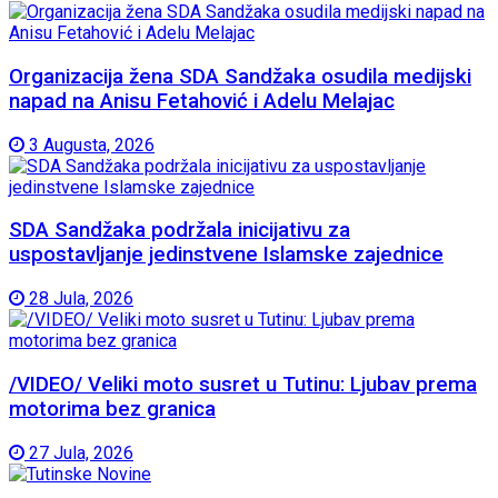
Organizacija žena SDA Sandžaka osudila medijski
napad na Anisu Fetahović i Adelu Melajac
3 Augusta, 2026
SDA Sandžaka podržala inicijativu za
uspostavljanje jedinstvene Islamske zajednice
28 Jula, 2026
/VIDEO/ Veliki moto susret u Tutinu: Ljubav prema
motorima bez granica
27 Jula, 2026