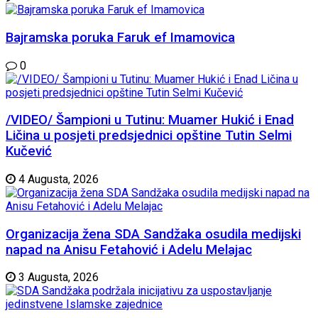
Bajramska poruka Faruk ef Imamovica
0
/VIDEO/ Šampioni u Tutinu: Muamer Hukić i Enad
Ličina u posjeti predsjednici opštine Tutin Selmi
Kučević
4 Augusta, 2026
Organizacija žena SDA Sandžaka osudila medijski
napad na Anisu Fetahović i Adelu Melajac
3 Augusta, 2026