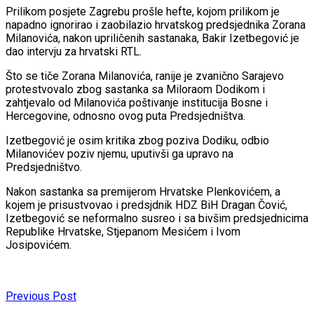
Prilikom posjete Zagrebu prošle hefte, kojom prilikom je
napadno ignorirao i zaobilazio hrvatskog predsjednika Zorana
Milanovića, nakon upriličenih sastanaka, Bakir Izetbegović je
dao intervju za hrvatski RTL.
Što se tiče Zorana Milanovića, ranije je zvanično Sarajevo
protestvovalo zbog sastanka sa Miloraom Dodikom i
zahtjevalo od Milanovića poštivanje institucija Bosne i
Hercegovine, odnosno ovog puta Predsjedništva.
Izetbegović je osim kritika zbog poziva Dodiku, odbio
Milanovićev poziv njemu, uputivši ga upravo na
Predsjedništvo.
Nakon sastanka sa premijerom Hrvatske Plenkovićem, a
kojem je prisustvovao i predsjdnik HDZ BiH Dragan Čović,
Izetbegović se neformalno susreo i sa bivšim predsjednicima
Republike Hrvatske, Stjepanom Mesićem i Ivom
Josipovićem.
Previous Post