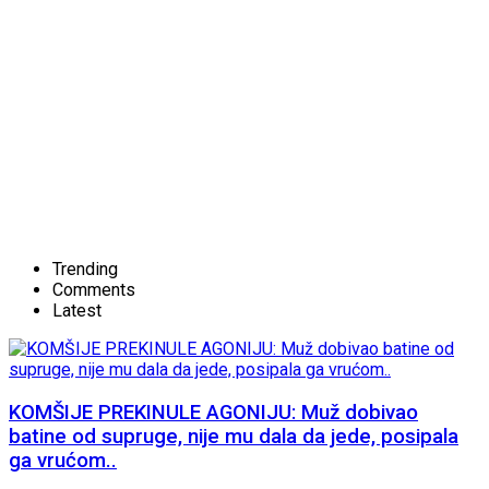
Trending
Comments
Latest
KOMŠIJE PREKINULE AGONIJU: Muž dobivao
batine od supruge, nije mu dala da jede, posipala
ga vrućom..