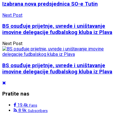
Izabrana nova predsjednica SO-e Tutin
Next Post
BS osuđuje prijetnje, uvrede i uništavanje
imovine delegacije fudbalskog kluba iz Plava
Next Post
BS osuđuje prijetnje, uvrede i uništavanje
imovine delegacije fudbalskog kluba iz Plava
Pratite nas
19.4k
Fans
8.9k
Subscribers