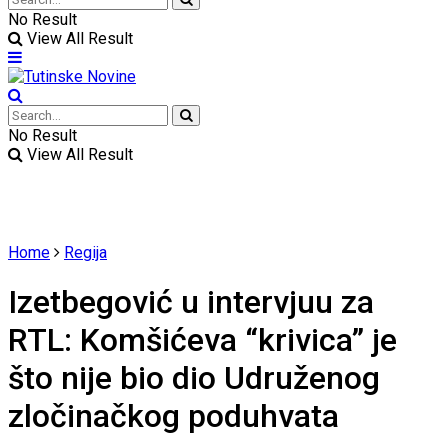
No Result
View All Result
No Result
View All Result
Home
Regija
Izetbegović u intervjuu za
RTL: Komšićeva “krivica” je
što nije bio dio Udruženog
zločinačkog poduhvata