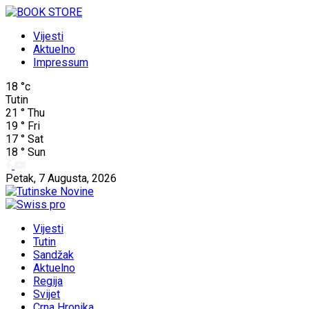
Vijesti
Aktuelno
Impressum
18
°c
Tutin
21
°
Thu
19
°
Fri
17
°
Sat
18
°
Sun
Petak, 7 Augusta, 2026
Vijesti
Tutin
Sandžak
Aktuelno
Regija
Svijet
Crna Hronika