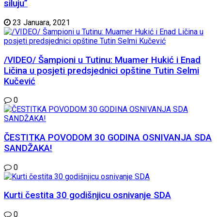
siluju”
23 Januara, 2021
/VIDEO/ Šampioni u Tutinu: Muamer Hukić i Enad
Ličina u posjeti predsjednici opštine Tutin Selmi
Kučević
0
ČESTITKA POVODOM 30 GODINA OSNIVANJA SDA
SANDŽAKA!
0
Kurti čestita 30 godišnjicu osnivanje SDA
0