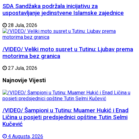
SDA Sandžaka podržala inicijativu za
uspostavljanje jedinstvene Islamske zajednice
28 Jula, 2026
/VIDEO/ Veliki moto susret u Tutinu: Ljubav prema
motorima bez granica
27 Jula, 2026
Najnovije
Vijesti
/VIDEO/ Šampioni u Tutinu: Muamer Hukić i Enad
Ličina u posjeti predsjednici opštine Tutin Selmi
Kučević
4 Augusta, 2026