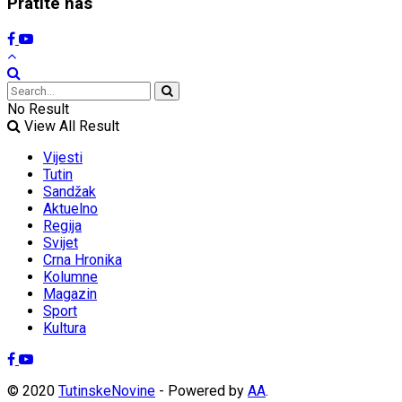
Pratite nas
No Result
View All Result
Vijesti
Tutin
Sandžak
Aktuelno
Regija
Svijet
Crna Hronika
Kolumne
Magazin
Sport
Kultura
© 2020
TutinskeNovine
- Powered by
AA
.