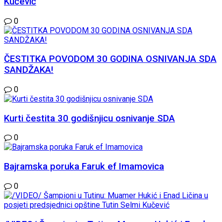
Kučević
0
ČESTITKA POVODOM 30 GODINA OSNIVANJA SDA
SANDŽAKA!
0
Kurti čestita 30 godišnjicu osnivanje SDA
0
Bajramska poruka Faruk ef Imamovica
0