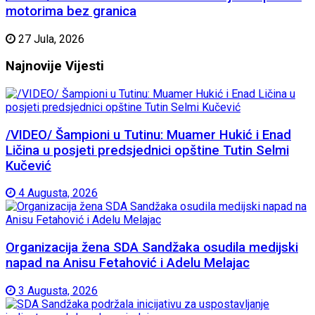
motorima bez granica
27 Jula, 2026
Najnovije
Vijesti
/VIDEO/ Šampioni u Tutinu: Muamer Hukić i Enad
Ličina u posjeti predsjednici opštine Tutin Selmi
Kučević
4 Augusta, 2026
Organizacija žena SDA Sandžaka osudila medijski
napad na Anisu Fetahović i Adelu Melajac
3 Augusta, 2026