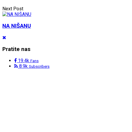
Next Post
NA NIŠANU
Pratite nas
19.4k
Fans
8.9k
Subscribers