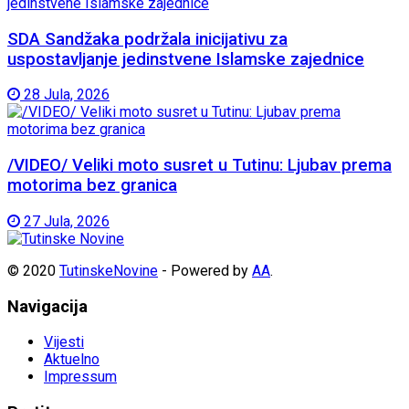
SDA Sandžaka podržala inicijativu za
uspostavljanje jedinstvene Islamske zajednice
28 Jula, 2026
/VIDEO/ Veliki moto susret u Tutinu: Ljubav prema
motorima bez granica
27 Jula, 2026
© 2020
TutinskeNovine
- Powered by
AA
.
Navigacija
Vijesti
Aktuelno
Impressum