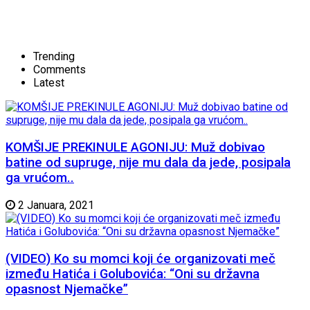
Trending
Comments
Latest
KOMŠIJE PREKINULE AGONIJU: Muž dobivao
batine od supruge, nije mu dala da jede, posipala
ga vrućom..
2 Januara, 2021
(VIDEO) Ko su momci koji će organizovati meč
između Hatića i Golubovića: “Oni su državna
opasnost Njemačke”