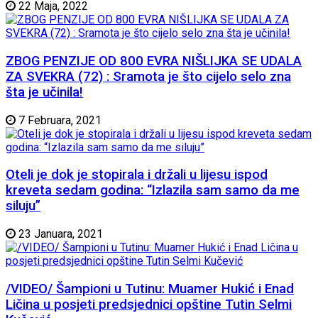
22 Maja, 2022
ZBOG PENZIJE OD 800 EVRA NIŠLIJKA SE UDALA
ZA SVEKRA (72) : Sramota je što cijelo selo zna
šta je učinila!
7 Februara, 2021
Oteli je dok je stopirala i držali u lijesu ispod
kreveta sedam godina: “Izlazila sam samo da me
siluju”
23 Januara, 2021
/VIDEO/ Šampioni u Tutinu: Muamer Hukić i Enad
Ličina u posjeti predsjednici opštine Tutin Selmi