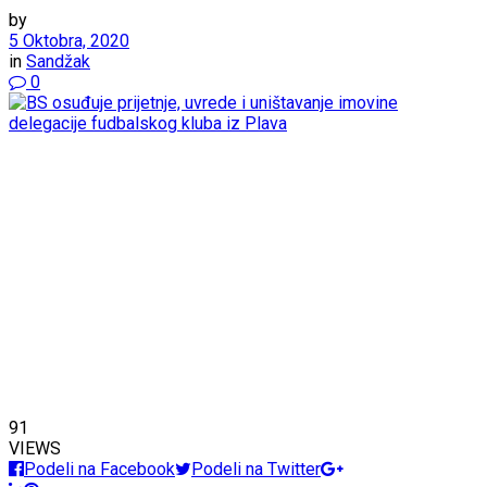
by
5 Oktobra, 2020
in
Sandžak
0
91
VIEWS
Podeli na Facebook
Podeli na Twitter