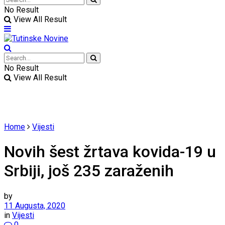
No Result
View All Result
No Result
View All Result
Home
Vijesti
Novih šest žrtava kovida-19 u
Srbiji, još 235 zaraženih
by
11 Augusta, 2020
in
Vijesti
0