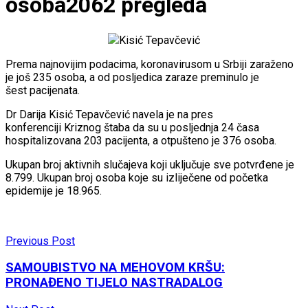
osoba2062 pregleda
Kisić Tepavčević
Prema najnovijim podacima, koronavirusom u Srbiji zaraženo
je još 235 osoba, a od posljedica zaraze preminulo je
šest pacijenata.
Dr Darija Kisić Tepavčević navela je na pres
konferenciji Kriznog štaba da su u posljednja 24 časa
hospitalizovana 203 pacijenta, a otpušteno je 376 osoba.
Ukupan broj aktivnih slučajeva koji uključuje sve potvrđene je
8.799. Ukupan broj osoba koje su izliječene od početka
epidemije je 18.965.
Previous Post
SAMOUBISTVO NA MEHOVOM KRŠU:
PRONAĐENO TIJELO NASTRADALOG