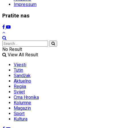
Impressum
Pratite nas
No Result
View All Result
Vijesti
Tutin
Sandžak
Aktuelno
Regija
Svijet
Crna Hronika
Kolumne
Magazin
Sport
Kultura