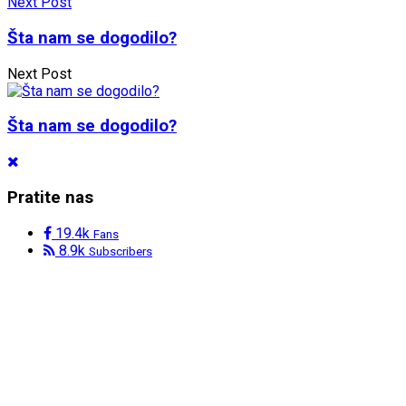
Next Post
Šta nam se dogodilo?
Next Post
Šta nam se dogodilo?
Pratite nas
19.4k
Fans
8.9k
Subscribers