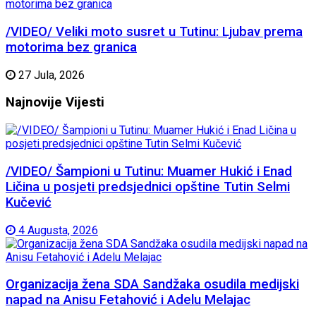
/VIDEO/ Veliki moto susret u Tutinu: Ljubav prema
motorima bez granica
27 Jula, 2026
Najnovije
Vijesti
/VIDEO/ Šampioni u Tutinu: Muamer Hukić i Enad
Ličina u posjeti predsjednici opštine Tutin Selmi
Kučević
4 Augusta, 2026
Organizacija žena SDA Sandžaka osudila medijski
napad na Anisu Fetahović i Adelu Melajac