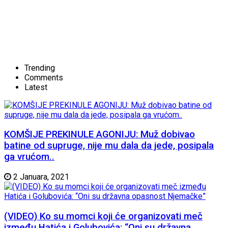
Trending
Comments
Latest
KOMŠIJE PREKINULE AGONIJU: Muž dobivao
batine od supruge, nije mu dala da jede, posipala
ga vrućom..
2 Januara, 2021
(VIDEO) Ko su momci koji će organizovati meč
između Hatića i Golubovića: “Oni su državna