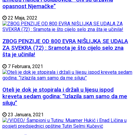
opasnost Njemačke”
22 Maja, 2022
ZBOG PENZIJE OD 800 EVRA NIŠLIJKA SE UDALA
ZA SVEKRA (72) : Sramota je što cijelo selo zna
šta je učinila!
7 Februara, 2021
Oteli je dok je stopirala i držali u lijesu ispod
kreveta sedam godina: “Izlazila sam samo da me
siluju”
23 Januara, 2021