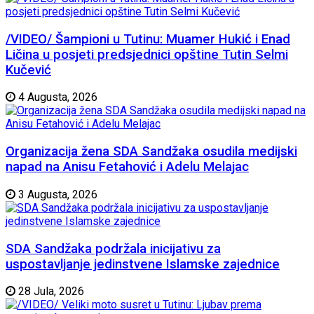
/VIDEO/ Šampioni u Tutinu: Muamer Hukić i Enad
Ličina u posjeti predsjednici opštine Tutin Selmi
Kučević
4 Augusta, 2026
Organizacija žena SDA Sandžaka osudila medijski
napad na Anisu Fetahović i Adelu Melajac
3 Augusta, 2026
SDA Sandžaka podržala inicijativu za
uspostavljanje jedinstvene Islamske zajednice
28 Jula, 2026