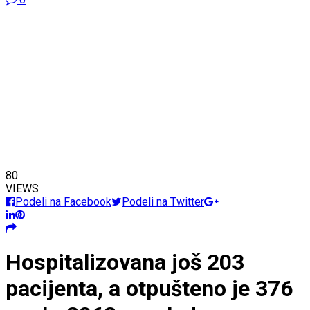
80
VIEWS
Podeli na Facebook
Podeli na Twitter
Hospitalizovana još 203
pacijenta, a otpušteno je 376