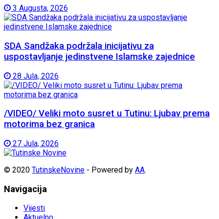
3 Augusta, 2026
SDA Sandžaka podržala inicijativu za
uspostavljanje jedinstvene Islamske zajednice
28 Jula, 2026
/VIDEO/ Veliki moto susret u Tutinu: Ljubav prema
motorima bez granica
27 Jula, 2026
© 2020
TutinskeNovine
- Powered by
AA
.
Navigacija
Vijesti
Aktuelno