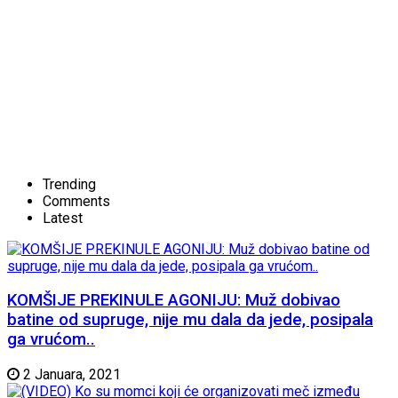
Trending
Comments
Latest
KOMŠIJE PREKINULE AGONIJU: Muž dobivao
batine od supruge, nije mu dala da jede, posipala
ga vrućom..
2 Januara, 2021