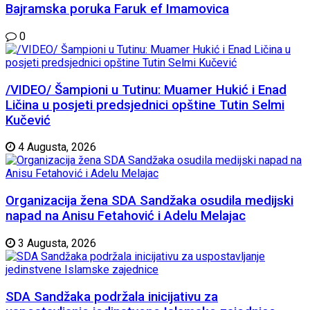
Bajramska poruka Faruk ef Imamovica
0
/VIDEO/ Šampioni u Tutinu: Muamer Hukić i Enad
Ličina u posjeti predsjednici opštine Tutin Selmi
Kučević
4 Augusta, 2026
Organizacija žena SDA Sandžaka osudila medijski
napad na Anisu Fetahović i Adelu Melajac
3 Augusta, 2026
SDA Sandžaka podržala inicijativu za