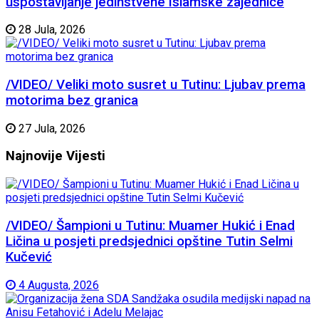
uspostavljanje jedinstvene Islamske zajednice
28 Jula, 2026
/VIDEO/ Veliki moto susret u Tutinu: Ljubav prema
motorima bez granica
27 Jula, 2026
Najnovije
Vijesti
/VIDEO/ Šampioni u Tutinu: Muamer Hukić i Enad
Ličina u posjeti predsjednici opštine Tutin Selmi
Kučević
4 Augusta, 2026