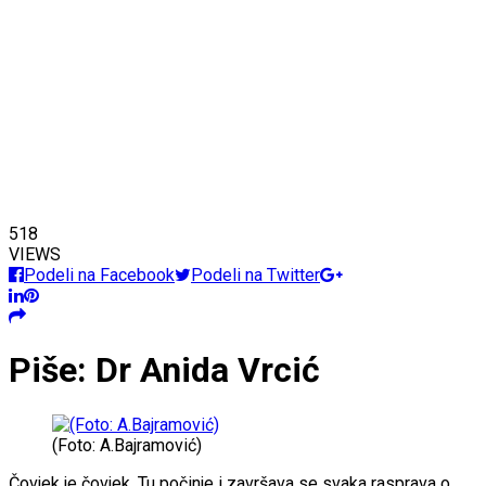
518
VIEWS
Podeli na Facebook
Podeli na Twitter
Piše: Dr Anida Vrcić
(Foto: A.Bajramović)
Čovjek je čovjek. Tu počinje i završava se svaka rasprava o