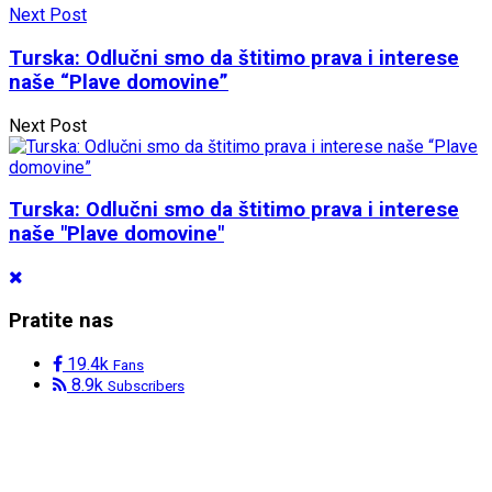
Next Post
Turska: Odlučni smo da štitimo prava i interese
naše “Plave domovine”
Next Post
Turska: Odlučni smo da štitimo prava i interese
naše "Plave domovine"
Pratite nas
19.4k
Fans
8.9k
Subscribers