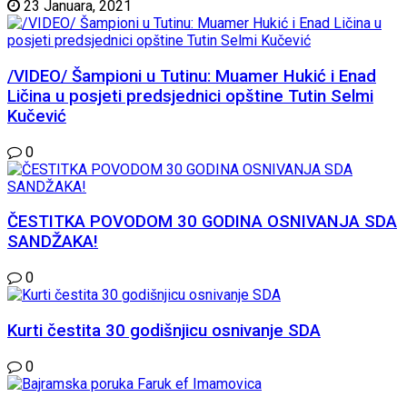
23 Januara, 2021
/VIDEO/ Šampioni u Tutinu: Muamer Hukić i Enad
Ličina u posjeti predsjednici opštine Tutin Selmi
Kučević
0
ČESTITKA POVODOM 30 GODINA OSNIVANJA SDA
SANDŽAKA!
0
Kurti čestita 30 godišnjicu osnivanje SDA
0