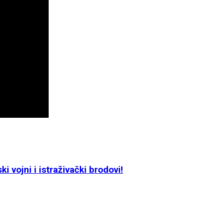
 vojni i istraživački brodovi!