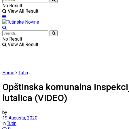
No Result
View All Result
No Result
View All Result
Home
Tutin
Opštinska komunalna inspekcij
lutalica (VIDEO)
by
19 Augusta, 2020
in
Tutin
0