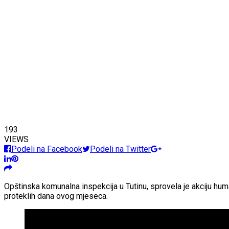
193
VIEWS
Podeli na Facebook
Podeli na Twitter
Opštinska komunalna inspekcija u Tutinu, sprovela je akciju hum
proteklih dana ovog mjeseca.