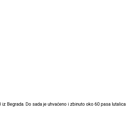
B iz Begrada. Do sada je uhvaćeno i zbinuto oko 60 pasa lutalica