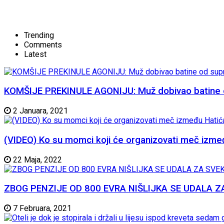
Trending
Comments
Latest
KOMŠIJE PREKINULE AGONIJU: Muž dobivao batine od 
2 Januara, 2021
(VIDEO) Ko su momci koji će organizovati meč izme
22 Maja, 2022
ZBOG PENZIJE OD 800 EVRA NIŠLIJKA SE UDALA ZA SVE
7 Februara, 2021