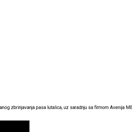
anog zbrinjavanja pasa lutalica, uz saradnju sa firmom Avenija M