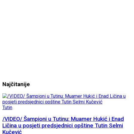
Najčitanije
Tutin
/VIDEO/ Šampioni u Tutinu: Muamer Hukić i Enad
Ličina u posjeti predsjednici opštine Tutin Selmi
Kučević