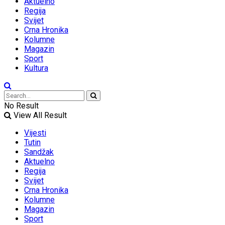
Aktuelno
Regija
Svijet
Crna Hronika
Kolumne
Magazin
Sport
Kultura
No Result
View All Result
Vijesti
Tutin
Sandžak
Aktuelno
Regija
Svijet
Crna Hronika
Kolumne
Magazin
Sport