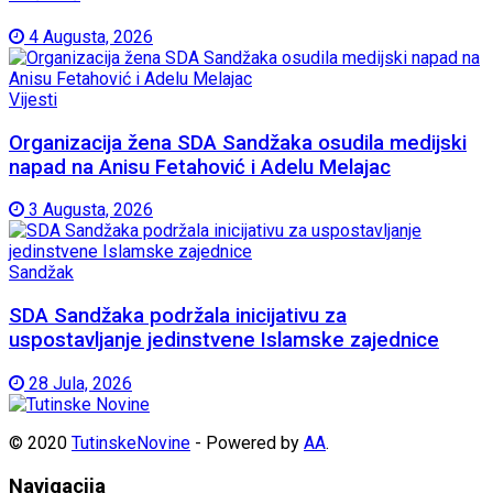
4 Augusta, 2026
Vijesti
Organizacija žena SDA Sandžaka osudila medijski
napad na Anisu Fetahović i Adelu Melajac
3 Augusta, 2026
Sandžak
SDA Sandžaka podržala inicijativu za
uspostavljanje jedinstvene Islamske zajednice
28 Jula, 2026
© 2020
TutinskeNovine
- Powered by
AA
.
Navigacija