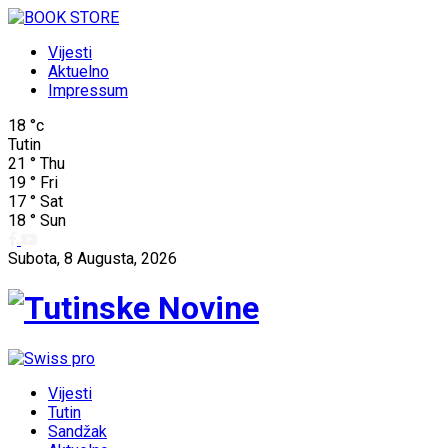
Vijesti
Aktuelno
Impressum
18
°c
Tutin
21
°
Thu
19
°
Fri
17
°
Sat
18
°
Sun
Subota, 8 Augusta, 2026
Vijesti
Tutin
Sandžak