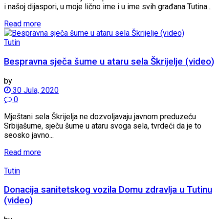
i našoj dijaspori, u moje lično ime i u ime svih građana Tutina...
Read more
Tutin
Bespravna sječa šume u ataru sela Škrijelje (video)
by
30 Jula, 2020
0
Mještani sela Škrijelja ne dozvoljavaju javnom preduzeću
Srbijašume, sječu šume u ataru svoga sela, tvrdeći da je to
seosko javno...
Read more
Tutin
Donacija sanitetskog vozila Domu zdravlja u Tutinu
(video)