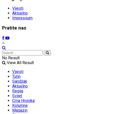
Vijesti
Aktuelno
Impressum
Pratite nas
No Result
View All Result
Vijesti
Tutin
Sandžak
Aktuelno
Regija
Svijet
Crna Hronika
Kolumne
Magazin