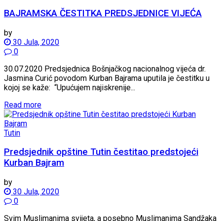
BAJRAMSKA ČESTITKA PREDSJEDNICE VIJEĆA
by
30 Jula, 2020
0
30.07.2020 Predsjednica Bošnjačkog nacionalnog vijeća dr.
Jasmina Curić povodom Kurban Bajrama uputila je čestitku u
kojoj se kaže: “Upućujem najiskrenije...
Read more
Tutin
Predsjednik opštine Tutin čestitao predstojeći
Kurban Bajram
by
30 Jula, 2020
0
Svim Muslimanima svijeta, a posebno Muslimanima Sandžaka