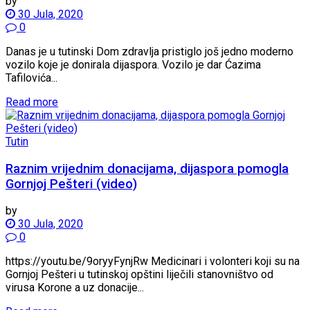
by
30 Jula, 2020
0
Danas je u tutinski Dom zdravlja pristiglo još jedno moderno
vozilo koje je donirala dijaspora. Vozilo je dar Ćazima
Tafilovića...
Read more
Tutin
Raznim vrijednim donacijama, dijaspora pomogla
Gornjoj Pešteri (video)
by
30 Jula, 2020
0
https://youtu.be/9oryyFynjRw Medicinari i volonteri koji su na
Gornjoj Pešteri u tutinskoj opštini liječili stanovništvo od
virusa Korone a uz donacije...