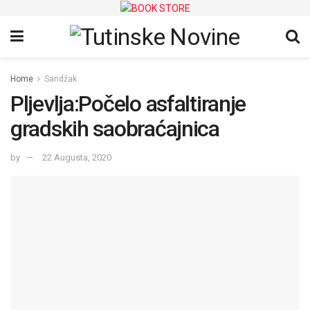
Home
Sandžak
Pljevlja:Počelo asfaltiranje
gradskih saobraćajnica
by
22 Augusta, 2020