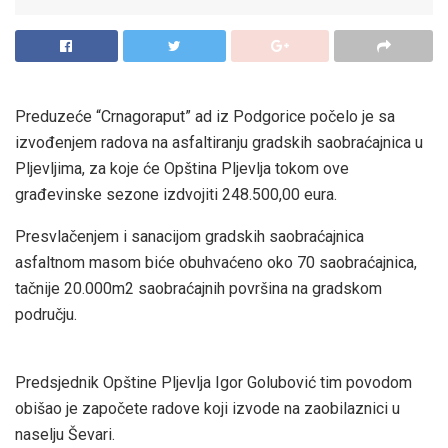
Preduzeće “Crnagoraput” ad iz Podgorice počelo je sa
izvođenjem radova na asfaltiranju gradskih saobraćajnica u
Pljevljima, za koje će Opština Pljevlja tokom ove
građevinske sezone izdvojiti 248.500,00 eura.
Presvlačenjem i sanacijom gradskih saobraćajnica
asfaltnom masom biće obuhvaćeno oko 70 saobraćajnica,
tačnije 20.000m2 saobraćajnih površina na gradskom
području.
Predsjednik Opštine Pljevlja Igor Golubović tim povodom
obišao je započete radove koji izvode na zaobilaznici u
naselju Ševari.