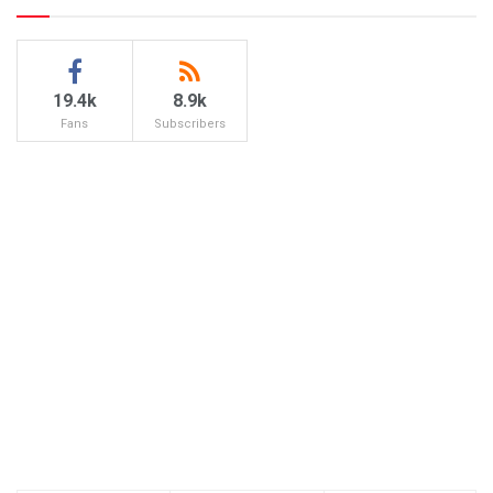
19.4k
8.9k
Fans
Subscribers