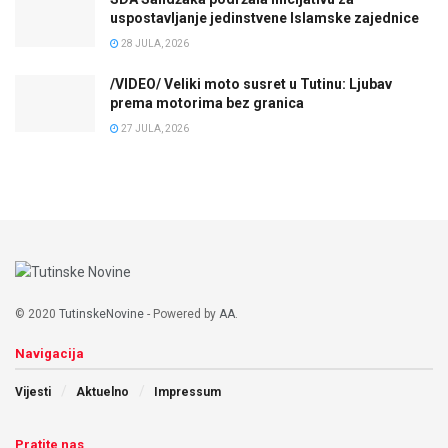
uspostavljanje jedinstvene Islamske zajednice
28 JULA, 2026
/VIDEO/ Veliki moto susret u Tutinu: Ljubav
prema motorima bez granica
27 JULA, 2026
© 2020
TutinskeNovine
- Powered by
AA
.
Navigacija
Vijesti
Aktuelno
Impressum
Pratite nas