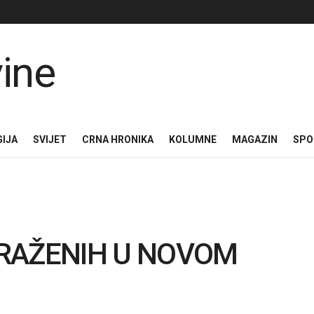
GIJA
SVIJET
CRNA HRONIKA
KOLUMNE
MAGAZIN
SPO
RAŽENIH U NOVOM