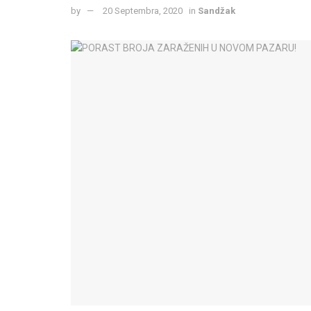
by
20 Septembra, 2020
in
Sandžak