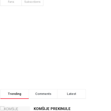
Fans
Subscribers
Trending
Comments
Latest
KOMŠIJE PREKINULE