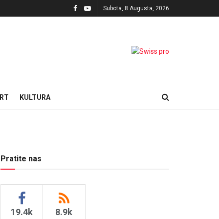
Subota, 8 Augusta, 2026
RT
KULTURA
Pratite nas
19.4k
8.9k