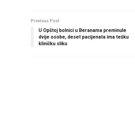
Previous Post
U Opštoj bolnici u Beranama preminule
dvije osobe, deset pacijenata ima tešku
kliničku sliku