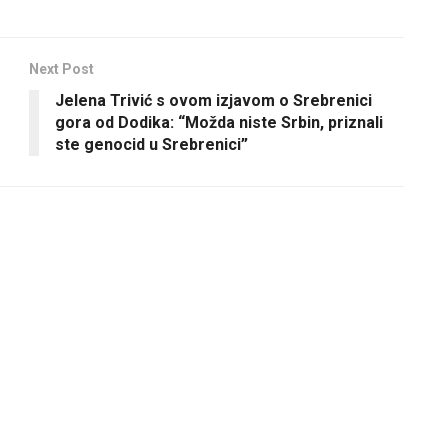
Next Post
Jelena Trivić s ovom izjavom o Srebrenici
gora od Dodika: “Možda niste Srbin, priznali
ste genocid u Srebrenici”