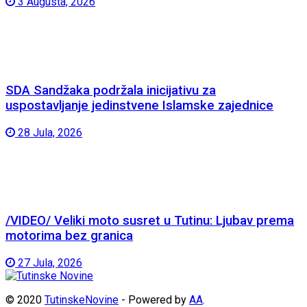
3 Augusta, 2026
SDA Sandžaka podržala inicijativu za
uspostavljanje jedinstvene Islamske zajednice
28 Jula, 2026
/VIDEO/ Veliki moto susret u Tutinu: Ljubav prema
motorima bez granica
27 Jula, 2026
© 2020
TutinskeNovine
- Powered by
AA
.