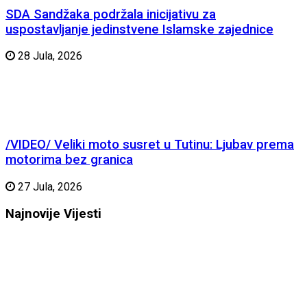
SDA Sandžaka podržala inicijativu za
uspostavljanje jedinstvene Islamske zajednice
28 Jula, 2026
/VIDEO/ Veliki moto susret u Tutinu: Ljubav prema
motorima bez granica
27 Jula, 2026
Najnovije
Vijesti