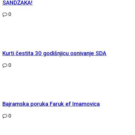
SANDŽAKA!
0
Kurti čestita 30 godišnjicu osnivanje SDA
0
Bajramska poruka Faruk ef Imamovica
0