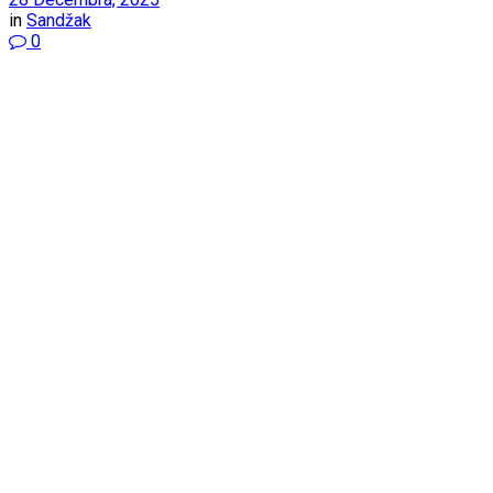
in
Sandžak
0