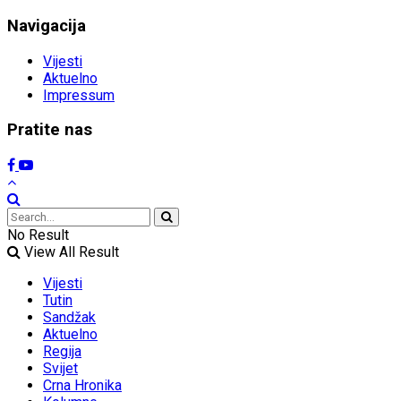
Navigacija
Vijesti
Aktuelno
Impressum
Pratite nas
No Result
View All Result
Vijesti
Tutin
Sandžak
Aktuelno
Regija
Svijet
Crna Hronika