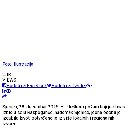
Foto: Ilustracija
2.1k
VIEWS
Podeli na Facebook
Podeli na Twitter
Sjenica, 28. decembar 2025. – U teškom požaru koji je danas
izbio u selu Raspoganče, nadomak Sjenice, jedna osoba je
izgubila život, potvrđeno je iz više lokalnih i regionalnih
izvora.