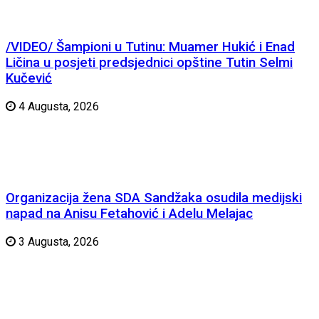
/VIDEO/ Šampioni u Tutinu: Muamer Hukić i Enad
Ličina u posjeti predsjednici opštine Tutin Selmi
Kučević
4 Augusta, 2026
Organizacija žena SDA Sandžaka osudila medijski
napad na Anisu Fetahović i Adelu Melajac
3 Augusta, 2026