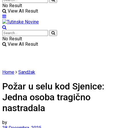
No Result
View All Result
No Result
View All Result
Home
Sandžak
Požar u selu kod Sjenice:
Jedna osoba tragično
nastradala
by
28 Decembra, 2025