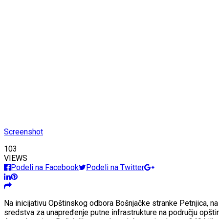
Screenshot
103
VIEWS
Podeli na Facebook
Podeli na Twitter
Na inicijativu Opštinskog odbora Bošnjačke stranke Petnjica, na
sredstva za unapređenje putne infrastrukture na području opštin