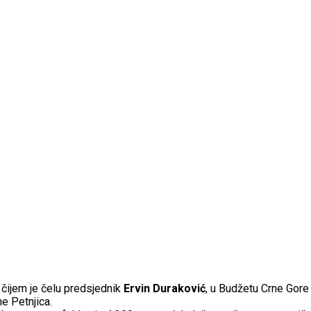
 čijem je čelu predsjednik
Ervin Duraković
, u Budžetu Crne Gore
e Petnjica.