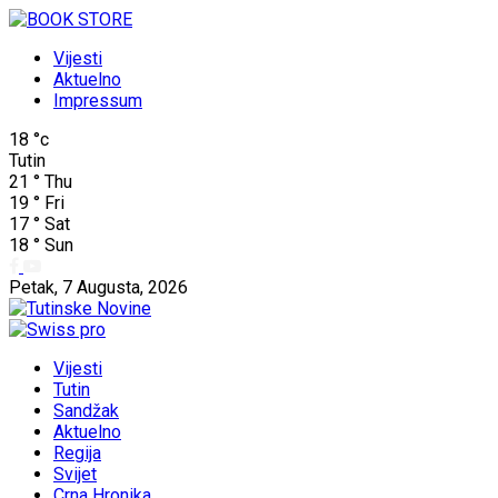
Vijesti
Aktuelno
Impressum
18
°c
Tutin
21
°
Thu
19
°
Fri
17
°
Sat
18
°
Sun
Petak, 7 Augusta, 2026
Vijesti
Tutin
Sandžak
Aktuelno
Regija
Svijet
Crna Hronika