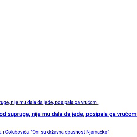
supruge, nije mu dala da jede, posipala ga vrućom.