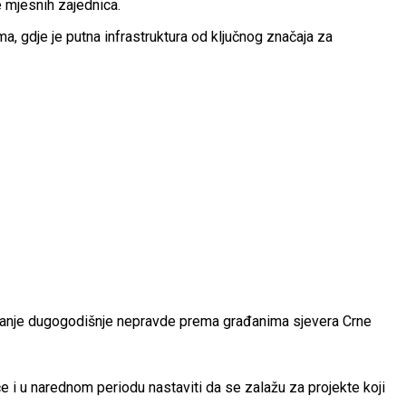
 mjesnih zajednica.
ma, gdje je putna infrastruktura od ključnog značaja za
avljanje dugogodišnje nepravde prema građanima sjevera Crne
će i u narednom periodu nastaviti da se zalažu za projekte koji