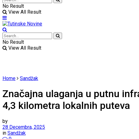
No Result
View All Result
No Result
View All Result
Home
Sandžak
Značajna ulaganja u putnu infr
4,3 kilometra lokalnih puteva
by
28 Decembra, 2025
in
Sandžak
0