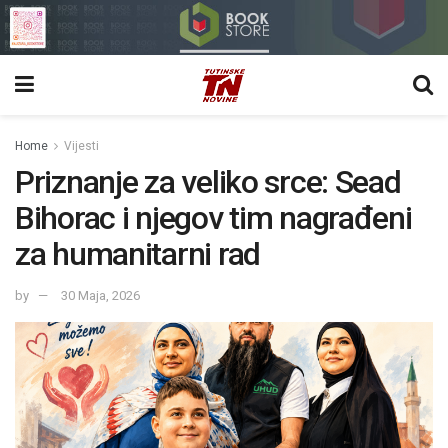
Home
Vijesti
Priznanje za veliko srce: Sead
Bihorac i njegov tim nagrađeni
za humanitarni rad
by
30 Maja, 2026