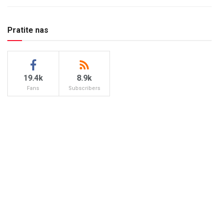
Pratite nas
19.4k
8.9k
Fans
Subscribers