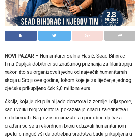
NOVI PAZAR
– Humanitarci Selma Hasić, Sead Bihorac i
Ilma Dupljak dobitnici su značajnog priznanja za filantropiju
nakon što su organizovali jednu od najvećih humanitarnih
akcija u Srbiji ove godine, tokom koje je za liječenje jednog
dječaka prikupljeno čak 2,8 miliona eura.
Akcija, koja je okupila hiljade donatora iz zemlje i dijaspore,
kao i veliki broj volontera, pokazala je snagu zajedništva i
solidarnosti. Na poziv organizatora i porodice dječaka,
građani su se u rekordnom broju odazvali humanitarnom
apelu, omogućivši da potrebna sredstva budu prikupljena u