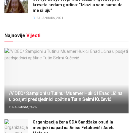
kreveta sedam godina: “Izlazila sam samo da
me siluju”
23 JANUARA, 2021
Najnovije
Vijesti
/VIDEO/ Šampioni u Tutinu: Muamer Hukić i Enad Ličina
u posjeti predsjednici opštine Tutin Selmi Kučević
4 AUGUSTA, 2026
Organizacija žena SDA Sandžaka osudila
medijski napad na Anisu Fetahović i Adelu