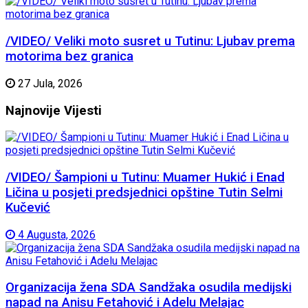
/VIDEO/ Veliki moto susret u Tutinu: Ljubav prema
motorima bez granica
27 Jula, 2026
Najnovije
Vijesti
/VIDEO/ Šampioni u Tutinu: Muamer Hukić i Enad
Ličina u posjeti predsjednici opštine Tutin Selmi
Kučević
4 Augusta, 2026
Organizacija žena SDA Sandžaka osudila medijski
napad na Anisu Fetahović i Adelu Melajac