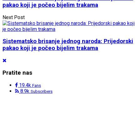
pakao koji je počeo bijelim trakama
Next Post
Sistematsko brisanje jednog naroda: Prijedorski
pakao koji je počeo bijelim trakama
Pratite nas
19.4k
Fans
8.9k
Subscribers