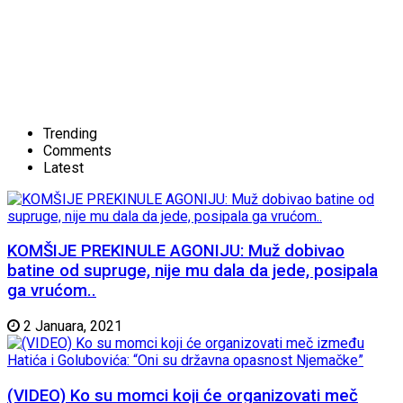
Trending
Comments
Latest
KOMŠIJE PREKINULE AGONIJU: Muž dobivao
batine od supruge, nije mu dala da jede, posipala
ga vrućom..
2 Januara, 2021
(VIDEO) Ko su momci koji će organizovati meč