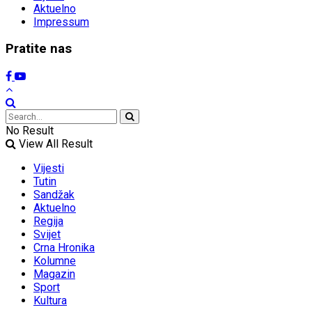
Aktuelno
Impressum
Pratite nas
No Result
View All Result
Vijesti
Tutin
Sandžak
Aktuelno
Regija
Svijet
Crna Hronika
Kolumne
Magazin
Sport
Kultura