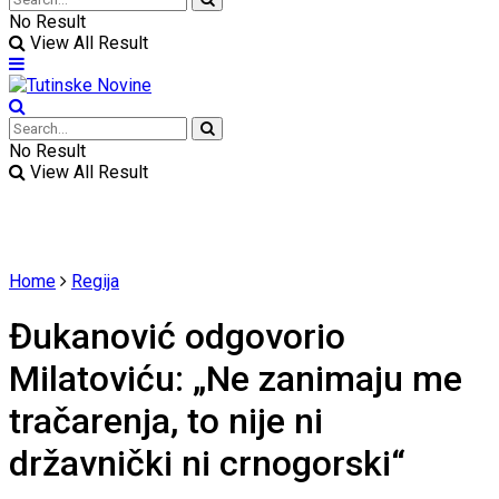
No Result
View All Result
No Result
View All Result
Home
Regija
Đukanović odgovorio
Milatoviću: „Ne zanimaju me
tračarenja, to nije ni
državnički ni crnogorski“