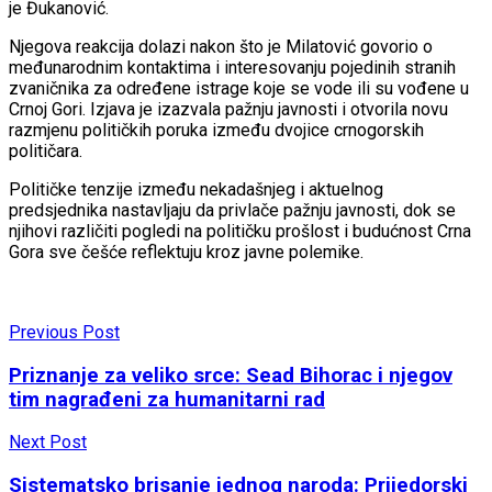
je Đukanović.
Njegova reakcija dolazi nakon što je Milatović govorio o
međunarodnim kontaktima i interesovanju pojedinih stranih
zvaničnika za određene istrage koje se vode ili su vođene u
Crnoj Gori. Izjava je izazvala pažnju javnosti i otvorila novu
razmjenu političkih poruka između dvojice crnogorskih
političara.
Političke tenzije između nekadašnjeg i aktuelnog
predsjednika nastavljaju da privlače pažnju javnosti, dok se
njihovi različiti pogledi na političku prošlost i budućnost Crna
Gora sve češće reflektuju kroz javne polemike.
Previous Post
Priznanje za veliko srce: Sead Bihorac i njegov
tim nagrađeni za humanitarni rad
Next Post
Sistematsko brisanje jednog naroda: Prijedorski