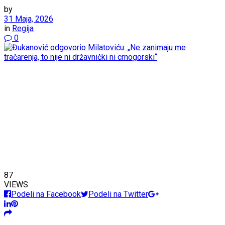
by
31 Maja, 2026
in
Regija
0
87
VIEWS
Podeli na Facebook
Podeli na Twitter