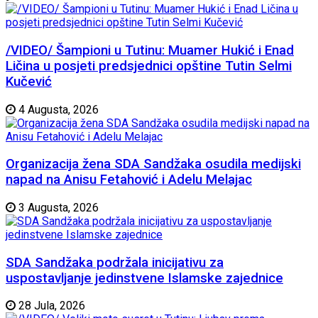
/VIDEO/ Šampioni u Tutinu: Muamer Hukić i Enad
Ličina u posjeti predsjednici opštine Tutin Selmi
Kučević
4 Augusta, 2026
Organizacija žena SDA Sandžaka osudila medijski
napad na Anisu Fetahović i Adelu Melajac
3 Augusta, 2026
SDA Sandžaka podržala inicijativu za
uspostavljanje jedinstvene Islamske zajednice
28 Jula, 2026