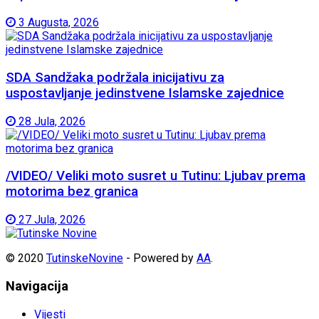
3 Augusta, 2026
SDA Sandžaka podržala inicijativu za
uspostavljanje jedinstvene Islamske zajednice
28 Jula, 2026
/VIDEO/ Veliki moto susret u Tutinu: Ljubav prema
motorima bez granica
27 Jula, 2026
© 2020
TutinskeNovine
- Powered by
AA
.
Navigacija
Vijesti