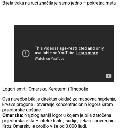
Bijela traka na ruci značila je samo jedno – pokretna meta.
Logori smrti: Omarska, Keraterm i Trnopolje
Ova naredba bila je direktan okidač za masovna hapšenja,
krvave progone i otvaranje koncentracionih logora širom
prijedorske opštine.
Omarska:
Najzloglasniji logor u kojem je bila zatočena
prijedorska elita – intelektualci, sudije, ljekari i privrednici.
Kroz Omarsku je prošlo više od 3.000 ljudi.