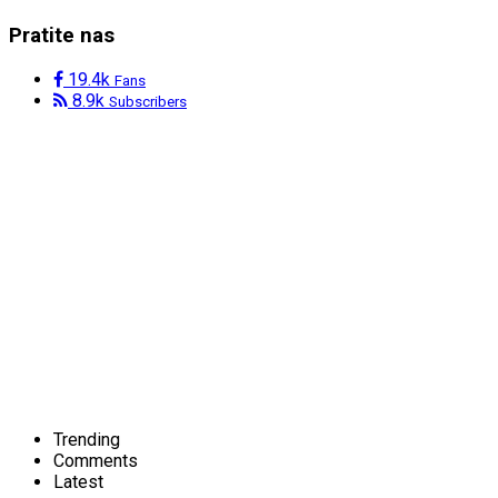
Pratite nas
19.4k
Fans
8.9k
Subscribers
Trending
Comments
Latest