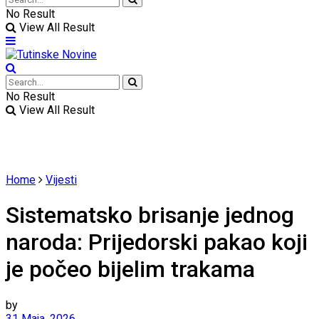
No Result
View All Result
No Result
View All Result
Home
Vijesti
Sistematsko brisanje jednog
naroda: Prijedorski pakao koji
je počeo bijelim trakama
by
31 Maja, 2026