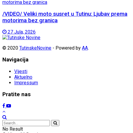
/VIDEO/ Veliki moto susret u Tutinu: Ljubav prema
motorima bez granica
27 Jula, 2026
© 2020
TutinskeNovine
- Powered by
AA
.
Navigacija
Vijesti
Aktuelno
Impressum
Pratite nas
No Result