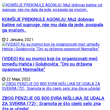
KOMŠIJE PREKINULE AGONIJU: Muž dobivao
batine od supruge, nije mu dala da jede, posipala
ga vrućom..
2 Januara, 2021
(VIDEO) Ko su momci koji će organizovati meč
između Hatića i Golubovića: “Oni su državna
opasnost Njemačke”
22 Maja, 2022
ZBOG PENZIJE OD 800 EVRA NIŠLIJKA SE UDALA
ZA SVEKRA (72) : Sramota je što cijelo selo zna
šta je učinila!