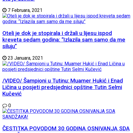
7 Februara, 2021
Oteli je dok je stopirala i držali u lijesu ispod
kreveta sedam godina: “Izlazila sam samo da me
siluju”
23 Januara, 2021
/VIDEO/ Šampioni u Tutinu: Muamer Hukić i Enad
Ličina u posjeti predsjednici opštine Tutin Selmi
Kučević
0
ČESTITKA POVODOM 30 GODINA OSNIVANJA SDA