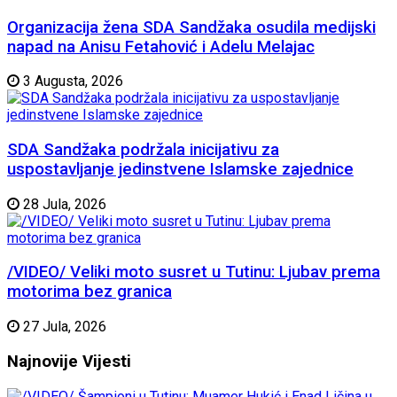
Organizacija žena SDA Sandžaka osudila medijski
napad na Anisu Fetahović i Adelu Melajac
3 Augusta, 2026
SDA Sandžaka podržala inicijativu za
uspostavljanje jedinstvene Islamske zajednice
28 Jula, 2026
/VIDEO/ Veliki moto susret u Tutinu: Ljubav prema
motorima bez granica
27 Jula, 2026
Najnovije
Vijesti