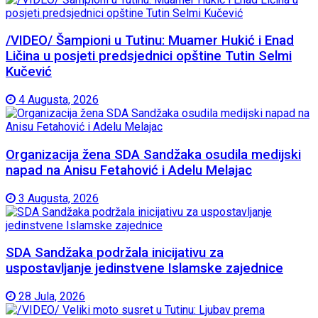
/VIDEO/ Šampioni u Tutinu: Muamer Hukić i Enad
Ličina u posjeti predsjednici opštine Tutin Selmi
Kučević
4 Augusta, 2026
Organizacija žena SDA Sandžaka osudila medijski
napad na Anisu Fetahović i Adelu Melajac
3 Augusta, 2026
SDA Sandžaka podržala inicijativu za
uspostavljanje jedinstvene Islamske zajednice
28 Jula, 2026