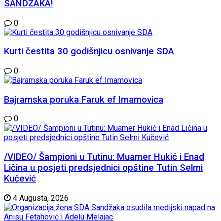
SANDŽAKA!
0
Kurti čestita 30 godišnjicu osnivanje SDA
0
Bajramska poruka Faruk ef Imamovica
0
/VIDEO/ Šampioni u Tutinu: Muamer Hukić i Enad
Ličina u posjeti predsjednici opštine Tutin Selmi
Kučević
4 Augusta, 2026