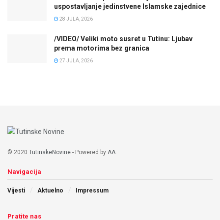
uspostavljanje jedinstvene Islamske zajednice
28 JULA, 2026
/VIDEO/ Veliki moto susret u Tutinu: Ljubav
prema motorima bez granica
27 JULA, 2026
© 2020
TutinskeNovine
- Powered by
AA
.
Navigacija
Vijesti
Aktuelno
Impressum
Pratite nas