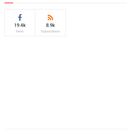
19.4k
8.9k
Fans
Subscribers