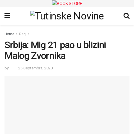
Home
Regija
Srbija: Mig 21 pao u blizini
Malog Zvornika
by
25 Septembra, 2020