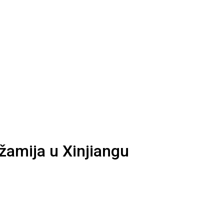
džamija u Xinjiangu