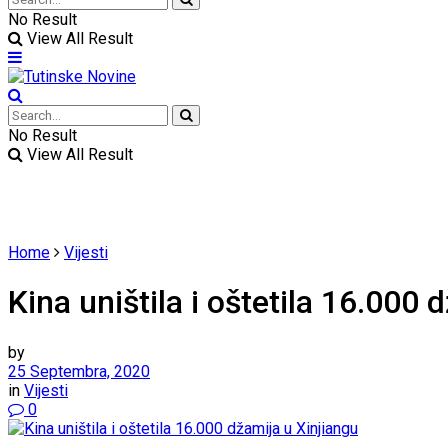
No Result
View All Result
No Result
View All Result
Home
Vijesti
Kina uništila i oštetila 16.000 
by
25 Septembra, 2020
in
Vijesti
0