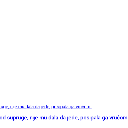
supruge, nije mu dala da jede, posipala ga vrućom.