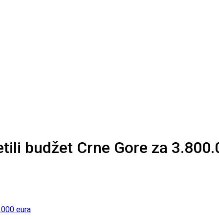
etili budžet Crne Gore za 3.800