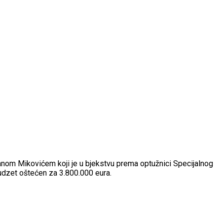
anom Mikovićem koji je u bjekstvu prema optužnici Specijalnog
budzet oštećen za 3.800.000 eura.