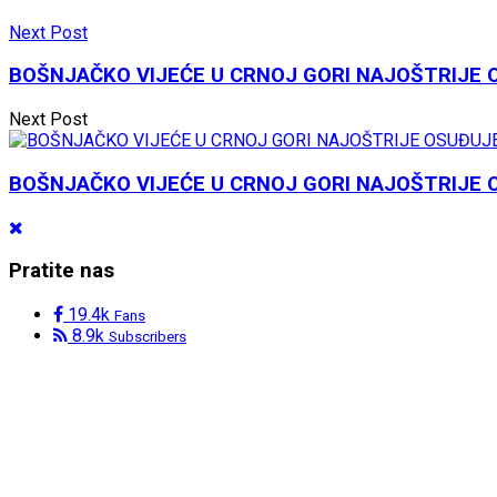
Next Post
BOŠNJAČKO VIJEĆE U CRNOJ GORI NAJOŠTRIJE 
Next Post
BOŠNJAČKO VIJEĆE U CRNOJ GORI NAJOŠTRIJE 
Pratite nas
19.4k
Fans
8.9k
Subscribers