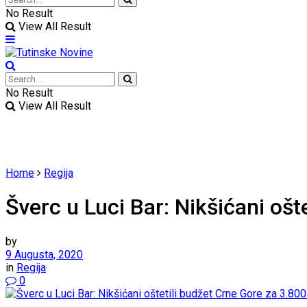
No Result
View All Result
No Result
View All Result
Home
Regija
Šverc u Luci Bar: Nikšićani ošt
by
9 Augusta, 2020
in
Regija
0