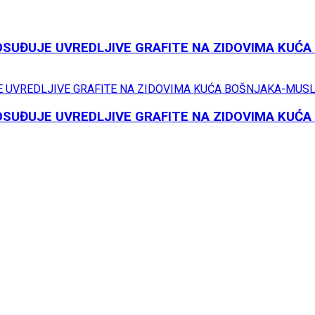
OSUĐUJE UVREDLJIVE GRAFITE NA ZIDOVIMA KU
OSUĐUJE UVREDLJIVE GRAFITE NA ZIDOVIMA KU