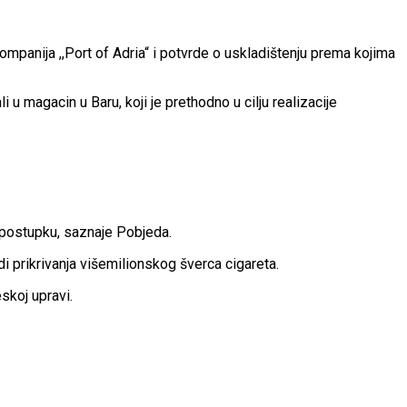
mpanija ,,Port of Adria“ i potvrde o uskladištenju prema kojima
 u magacin u Baru, koji je prethodno u cilju realizacije
 postupku, saznaje Pobjeda.
i prikrivanja višemilionskog šverca cigareta.
skoj upravi.