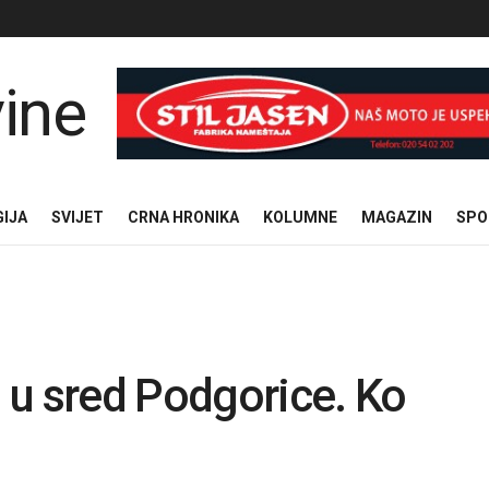
GIJA
SVIJET
CRNA HRONIKA
KOLUMNE
MAGAZIN
SPO
 u sred Podgorice. Ko