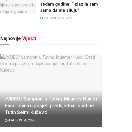
sedam godina: “Izlazila sam
samo da me siluju”
23 JANUARA, 2021
Najnovije
Vijesti
/VIDEO/ Šampioni u Tutinu: Muamer Hukić i
Enad Ličina u posjeti predsjednici opštine
Tutin Selmi Kučević
4 AUGUSTA, 2026