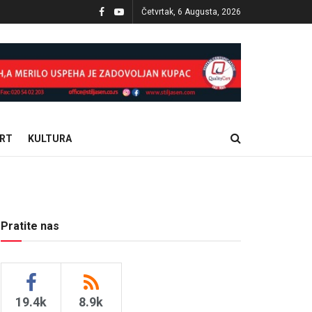
Četvrtak, 6 Augusta, 2026
RT
KULTURA
Pratite nas
19.4k
8.9k