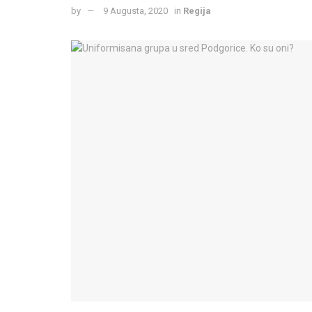
by
9 Augusta, 2020
in
Regija