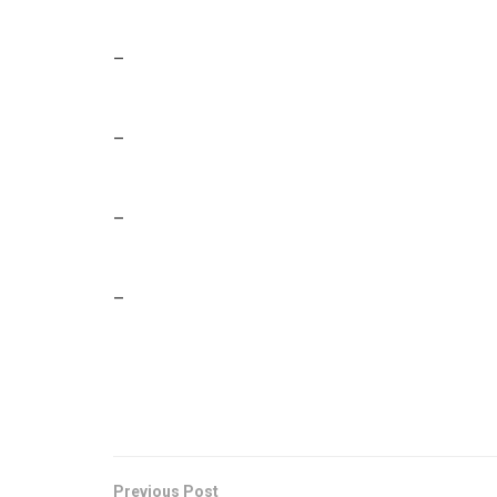
–
–
–
–
Previous Post