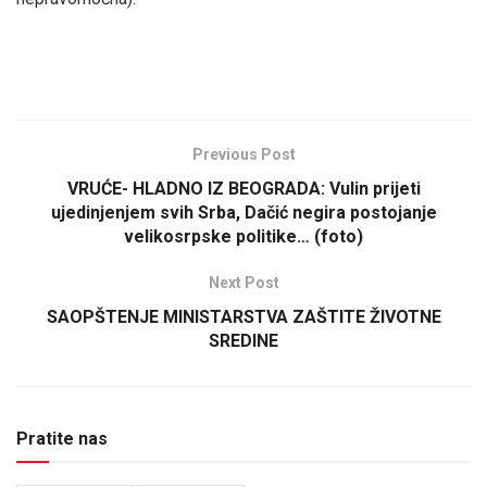
Previous Post
VRUĆE- HLADNO IZ BEOGRADA: Vulin prijeti
ujedinjenjem svih Srba, Dačić negira postojanje
velikosrpske politike… (foto)
Next Post
SAOPŠTENJE MINISTARSTVA ZAŠTITE ŽIVOTNE
SREDINE
Pratite nas