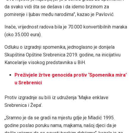
da svako vidi šta se dešava i da idemo brzinom za
pomirenje i ljubav među narodima”, kazao je Pavlović.
Inače, vrijednost radova bila je 70.000 konvertibilnih maraka
(oko 35.000 eura).
Odluku o izgradnji spomenika, jednoglasno je donijela
Skupština Opštine Srebrenica 2019. godine, na inicijativu
Kancelarije visokog predstavnika u BiH.
Preživjele žrtve genocida protiv ‘Spomenika mira’
u Srebrenici
Protiv izgradnje su bili iz udruženja ‘Majke enklave
Srebrenica i Žepa’.
„Sramno je da se gradi na mjestu gdje je Mladić 1995.
godine poslao poruku nama, majkama, našoj djeci da je