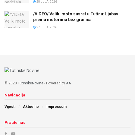
28 JULA, 2026
/VIDEO/ Veliki moto susret u Tutinu: Ljubav
prema motorima bez granica
27 JULA, 2026
© 2020
TutinskeNovine
- Powered by
AA
.
Navigacija
Vijesti
Aktuelno
Impressum
Pratite nas