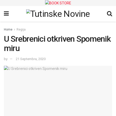
Home
Regija
U Srebrenici otkriven Spomenik
miru
by
21 Septembra, 2020