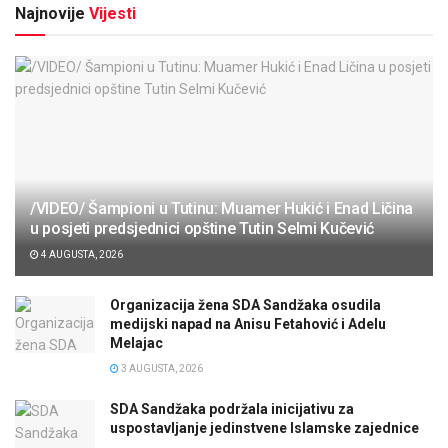
Najnovije
Vijesti
/VIDEO/ Šampioni u Tutinu: Muamer Hukić i Enad Ličina
u posjeti predsjednici opštine Tutin Selmi Kučević
4 AUGUSTA, 2026
Organizacija žena SDA Sandžaka osudila
medijski napad na Anisu Fetahović i Adelu
Melajac
3 AUGUSTA, 2026
SDA Sandžaka podržala inicijativu za
uspostavljanje jedinstvene Islamske zajednice