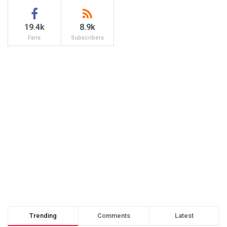
19.4k
8.9k
Fans
Subscribers
Trending
Comments
Latest