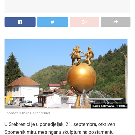
Spomenik mira u Srebrenici
U Srebrenici je u ponedjeljak, 21. septembra, otkriven
Spomenik miru, mesingana skulptura na postamentu.