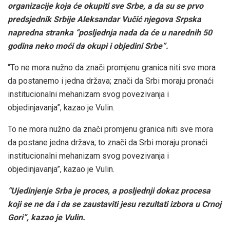
organizacije koja će okupiti sve Srbe, a da su se prvo
predsjednik Srbije Aleksandar Vučić njegova Srpska
napredna stranka “posljednja nada da će u narednih 50
godina neko moći da okupi i objedini Srbe”.
“To ne mora nužno da znači promjenu granica niti sve mora
da postanemo i jedna država; znači da Srbi moraju pronaći
institucionalni mehanizam svog povezivanja i
objedinjavanja”, kazao je Vulin.
To ne mora nužno da znači promjenu granica niti sve mora
da postane jedna država; to znači da Srbi moraju pronaći
institucionalni mehanizam svog povezivanja i
objedinjavanja”, kazao je Vulin.
“Ujedinjenje Srba je proces, a posljednji dokaz procesa
koji se ne da i da se zaustaviti jesu rezultati izbora u Crnoj
Gori”, kazao je Vulin.