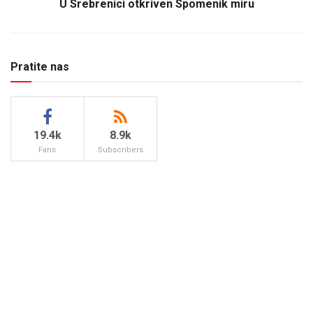
U Srebrenici otkriven Spomenik miru
Pratite nas
19.4k
8.9k
Fans
Subscribers