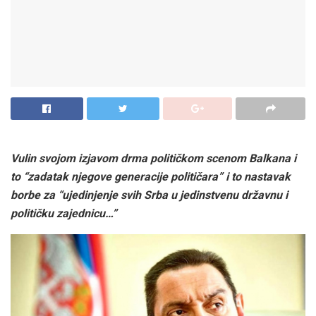
Vulin svojom izjavom drma političkom scenom Balkana i
to “zadatak njegove generacije političara” i to nastavak
borbe za “ujedinjenje svih Srba u jedinstvenu državnu i
političku zajednicu…”