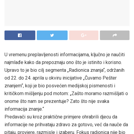
​U vremenu preplavljenosti informacijama, ključno je naučiti
najmlađe kako da prepoznaju ono što je istinito i korisno.
Upravo to je bio cilj segmenta „Radionica znanja“, održanih
od 22. do 24. aprila u okviru inicijative „Čuvamo Pešter
znanjem“, koji je bio posvećen medijskoj pismenosti i
kritičkom mišljenju pod motom: „Zašto moramo razmišljati o
onome što nam se prezentuje? Zato što nije svaka
informacija znanje.“
​Predavači su kroz praktične primjere ohrabrili djecu da
informacije ne prihvataju zdravo za gotovo, već da nauče da
pitaju, provjere, razmisle i izaberu. Fokus radionica nije bio