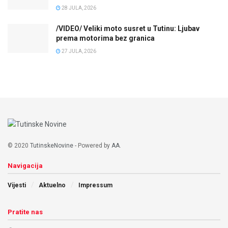
28 JULA, 2026
/VIDEO/ Veliki moto susret u Tutinu: Ljubav
prema motorima bez granica
27 JULA, 2026
© 2020
TutinskeNovine
- Powered by
AA
.
Navigacija
Vijesti
Aktuelno
Impressum
Pratite nas