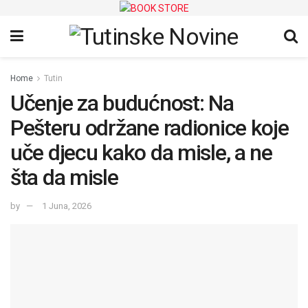
Home
Tutin
Učenje za budućnost: Na
Pešteru održane radionice koje
uče djecu kako da misle, a ne
šta da misle
by
1 Juna, 2026