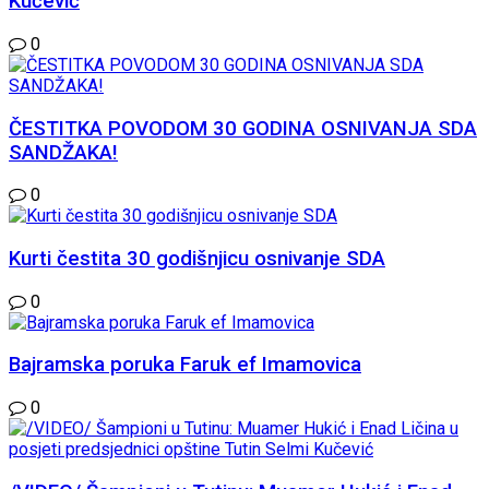
Kučević
0
ČESTITKA POVODOM 30 GODINA OSNIVANJA SDA
SANDŽAKA!
0
Kurti čestita 30 godišnjicu osnivanje SDA
0
Bajramska poruka Faruk ef Imamovica
0