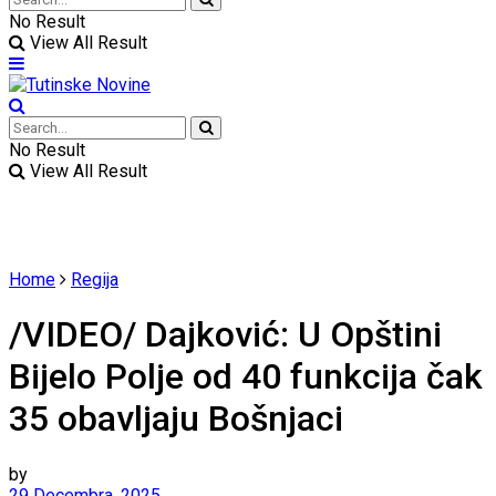
No Result
View All Result
No Result
View All Result
Home
Regija
/VIDEO/ Dajković: U Opštini
Bijelo Polje od 40 funkcija čak
35 obavljaju Bošnjaci
by
29 Decembra, 2025