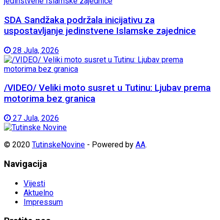
SDA Sandžaka podržala inicijativu za
uspostavljanje jedinstvene Islamske zajednice
28 Jula, 2026
/VIDEO/ Veliki moto susret u Tutinu: Ljubav prema
motorima bez granica
27 Jula, 2026
© 2020
TutinskeNovine
- Powered by
AA
.
Navigacija
Vijesti
Aktuelno
Impressum