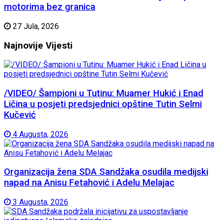
motorima bez granica
27 Jula, 2026
Najnovije
Vijesti
/VIDEO/ Šampioni u Tutinu: Muamer Hukić i Enad
Ličina u posjeti predsjednici opštine Tutin Selmi
Kučević
4 Augusta, 2026
Organizacija žena SDA Sandžaka osudila medijski
napad na Anisu Fetahović i Adelu Melajac
3 Augusta, 2026