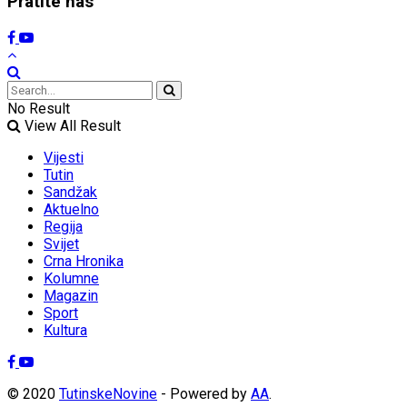
Pratite nas
No Result
View All Result
Vijesti
Tutin
Sandžak
Aktuelno
Regija
Svijet
Crna Hronika
Kolumne
Magazin
Sport
Kultura
© 2020
TutinskeNovine
- Powered by
AA
.