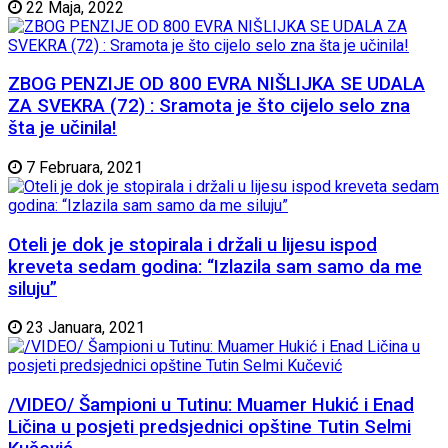
22 Maja, 2022
ZBOG PENZIJE OD 800 EVRA NIŠLIJKA SE UDALA
ZA SVEKRA (72) : Sramota je što cijelo selo zna
šta je učinila!
7 Februara, 2021
Oteli je dok je stopirala i držali u lijesu ispod
kreveta sedam godina: “Izlazila sam samo da me
siluju”
23 Januara, 2021
/VIDEO/ Šampioni u Tutinu: Muamer Hukić i Enad
Ličina u posjeti predsjednici opštine Tutin Selmi