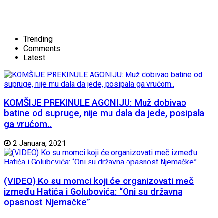
Trending
Comments
Latest
KOMŠIJE PREKINULE AGONIJU: Muž dobivao
batine od supruge, nije mu dala da jede, posipala
ga vrućom..
2 Januara, 2021
(VIDEO) Ko su momci koji će organizovati meč
između Hatića i Golubovića: “Oni su državna
opasnost Njemačke”