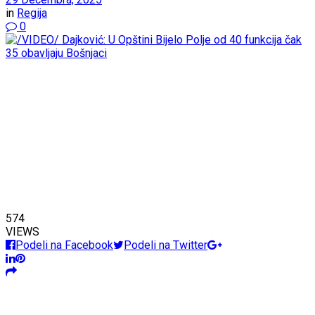
in
Regija
0
574
VIEWS
Podeli na Facebook
Podeli na Twitter