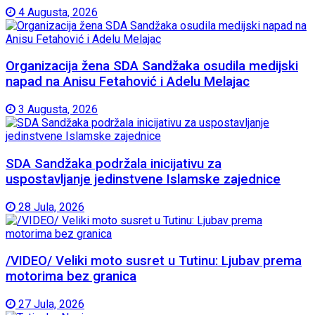
4 Augusta, 2026
Organizacija žena SDA Sandžaka osudila medijski
napad na Anisu Fetahović i Adelu Melajac
3 Augusta, 2026
SDA Sandžaka podržala inicijativu za
uspostavljanje jedinstvene Islamske zajednice
28 Jula, 2026
/VIDEO/ Veliki moto susret u Tutinu: Ljubav prema
motorima bez granica
27 Jula, 2026