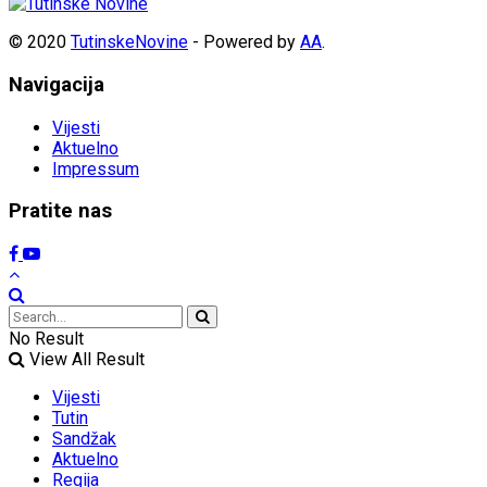
© 2020
TutinskeNovine
- Powered by
AA
.
Navigacija
Vijesti
Aktuelno
Impressum
Pratite nas
No Result
View All Result
Vijesti
Tutin
Sandžak
Aktuelno
Regija