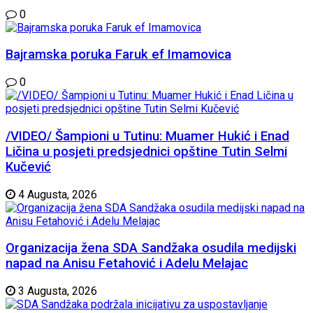
0
Bajramska poruka Faruk ef Imamovica
0
/VIDEO/ Šampioni u Tutinu: Muamer Hukić i Enad
Ličina u posjeti predsjednici opštine Tutin Selmi
Kučević
4 Augusta, 2026
Organizacija žena SDA Sandžaka osudila medijski
napad na Anisu Fetahović i Adelu Melajac
3 Augusta, 2026