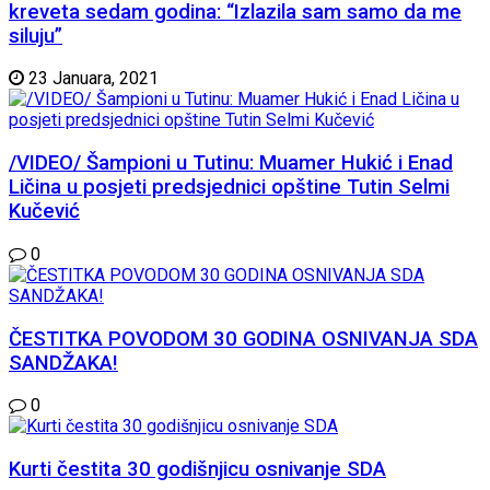
kreveta sedam godina: “Izlazila sam samo da me
siluju”
23 Januara, 2021
/VIDEO/ Šampioni u Tutinu: Muamer Hukić i Enad
Ličina u posjeti predsjednici opštine Tutin Selmi
Kučević
0
ČESTITKA POVODOM 30 GODINA OSNIVANJA SDA
SANDŽAKA!
0
Kurti čestita 30 godišnjicu osnivanje SDA