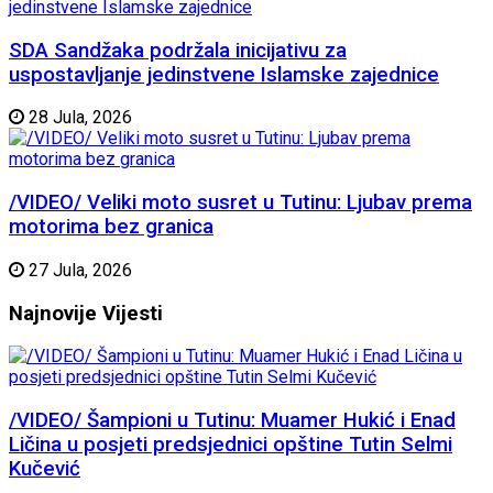
SDA Sandžaka podržala inicijativu za
uspostavljanje jedinstvene Islamske zajednice
28 Jula, 2026
/VIDEO/ Veliki moto susret u Tutinu: Ljubav prema
motorima bez granica
27 Jula, 2026
Najnovije
Vijesti
/VIDEO/ Šampioni u Tutinu: Muamer Hukić i Enad
Ličina u posjeti predsjednici opštine Tutin Selmi
Kučević