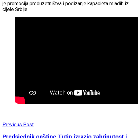
je promocija preduzetništva i podizanje kapacieta mladih iz
cijele Srbije.
Previous Post
Predsjednik opštine Tutin izrazio zabrinutost i