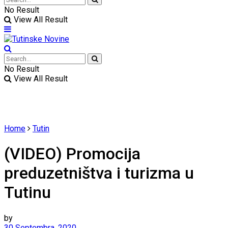
No Result
View All Result
No Result
View All Result
Home
Tutin
(VIDEO) Promocija
preduzetništva i turizma u
Tutinu
by
30 Septembra, 2020