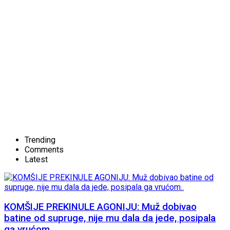
Trending
Comments
Latest
KOMŠIJE PREKINULE AGONIJU: Muž dobivao
batine od supruge, nije mu dala da jede, posipala
ga vrućom..