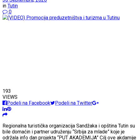
in
Tutin
0
193
VIEWS
Podeli na Facebook
Podeli na Twitter
Regionalna turistička organizacija Sandžaka i opština Tutin su
bile domaćin i partner udruženju “Srbija za mlade” koje je
održala info dan projekta “PUT AKADEMIJA” Cilj ove akdamije