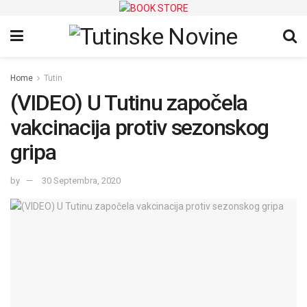
Home
Tutin
(VIDEO) U Tutinu započela
vakcinacija protiv sezonskog
gripa
by
30 Septembra, 2020