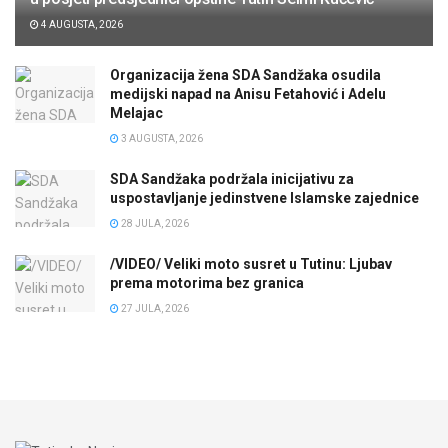
4 AUGUSTA, 2026
Organizacija žena SDA Sandžaka osudila
medijski napad na Anisu Fetahović i Adelu
Melajac
3 AUGUSTA, 2026
SDA Sandžaka podržala inicijativu za
uspostavljanje jedinstvene Islamske zajednice
28 JULA, 2026
/VIDEO/ Veliki moto susret u Tutinu: Ljubav
prema motorima bez granica
27 JULA, 2026