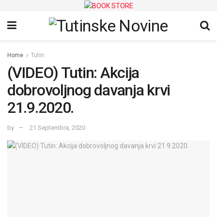
Home
Tutin
(VIDEO) Tutin: Akcija
dobrovoljnog davanja krvi
21.9.2020.
by
21 Septembra, 2020