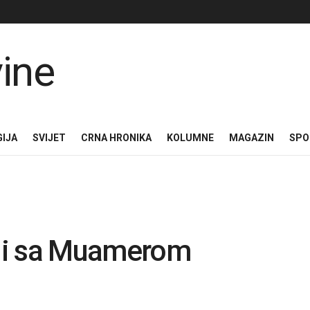
GIJA
SVIJET
CRNA HRONIKA
KOLUMNE
MAGAZIN
SPO
liji sa Muamerom