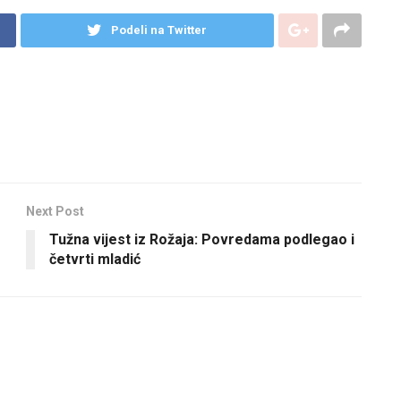
Podeli na Twitter
Next Post
Tužna vijest iz Rožaja: Povredama podlegao i
četvrti mladić