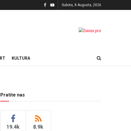
Subota, 8 Augusta, 2026
RT
KULTURA
Pratite nas
19.4k
8.9k