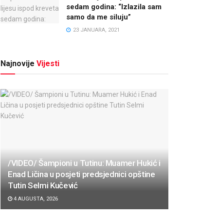
sedam godina: “Izlazila sam
samo da me siluju”
23 JANUARA, 2021
Najnovije
Vijesti
/VIDEO/ Šampioni u Tutinu: Muamer Hukić i
Enad Ličina u posjeti predsjednici opštine
Tutin Selmi Kučević
4 AUGUSTA, 2026