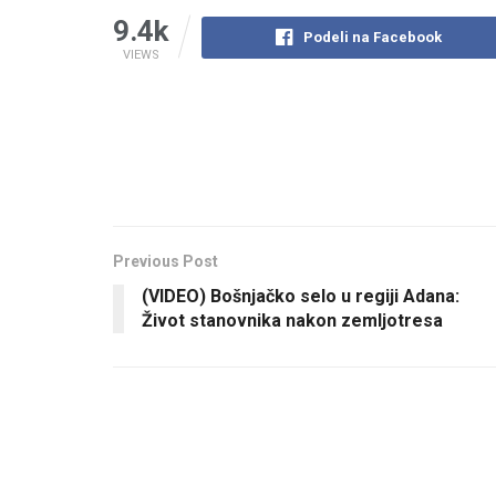
9.4k
Podeli na Facebook
VIEWS
Previous Post
(VIDEO) Bošnjačko selo u regiji Adana:
Život stanovnika nakon zemljotresa