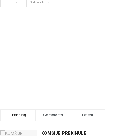
Fans
Subscribers
Trending
Comments
Latest
KOMŠIJE PREKINULE