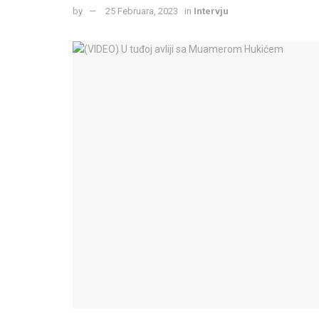
by
25 Februara, 2023
in
Intervju