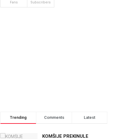
Fans
Subscribers
Trending
Comments
Latest
KOMŠIJE PREKINULE