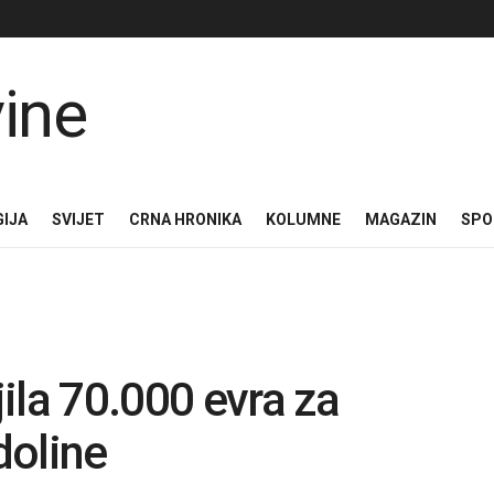
GIJA
SVIJET
CRNA HRONIKA
KOLUMNE
MAGAZIN
SPO
ila 70.000 evra za
doline