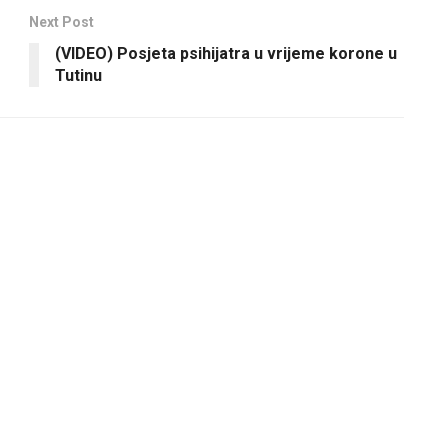
Next Post
(VIDEO) Posjeta psihijatra u vrijeme korone u
Tutinu