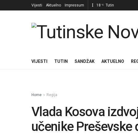
Vijesti
Aktuelno
Impressum
18
Tutin
°C
VIJESTI
TUTIN
SANDŽAK
AKTUELNO
RE
Home
Regija
Vlada Kosova izdvoj
učenike Preševske 