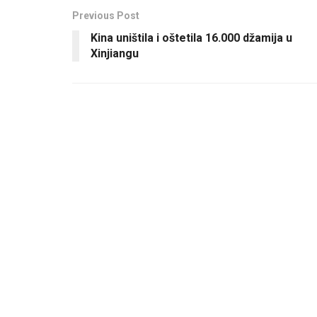
Previous Post
Kina uništila i oštetila 16.000 džamija u
Xinjiangu