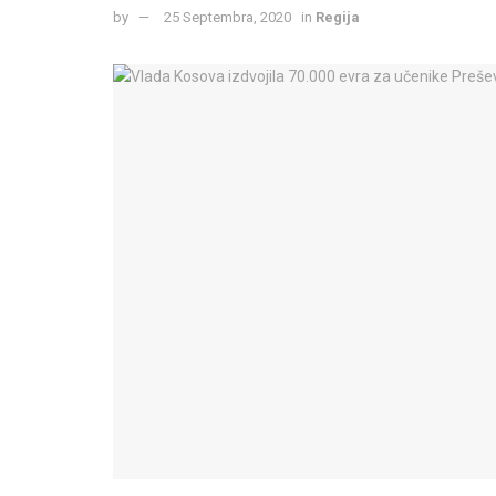
by
25 Septembra, 2020
in
Regija