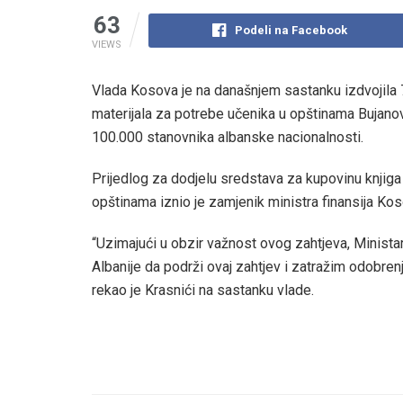
63
Podeli na Facebook
VIEWS
Vlada Kosova je na današnjem sastanku izdvojila 
materijala za potrebe učenika u opštinama Bujanov
100.000 stanovnika albanske nacionalnosti.
Prijedlog za dodjelu sredstava za kupovinu knjiga
opštinama iznio je zamjenik ministra finansija Ko
“Uzimajući u obzir važnost ovog zahtjeva, Ministar
Albanije da podrži ovaj zahtjev i zatražim odobre
rekao je Krasnići na sastanku vlade.