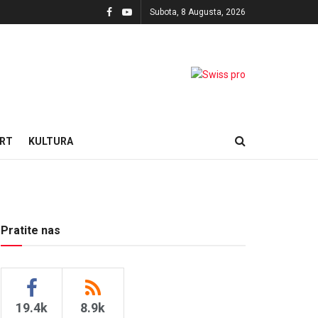
Subota, 8 Augusta, 2026
RT
KULTURA
Pratite nas
19.4k
8.9k