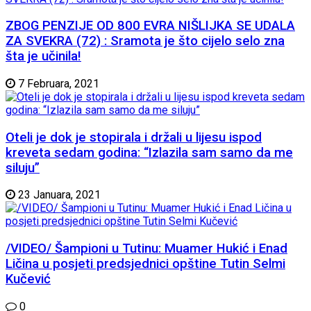
ZBOG PENZIJE OD 800 EVRA NIŠLIJKA SE UDALA
ZA SVEKRA (72) : Sramota je što cijelo selo zna
šta je učinila!
7 Februara, 2021
Oteli je dok je stopirala i držali u lijesu ispod
kreveta sedam godina: “Izlazila sam samo da me
siluju”
23 Januara, 2021
/VIDEO/ Šampioni u Tutinu: Muamer Hukić i Enad
Ličina u posjeti predsjednici opštine Tutin Selmi
Kučević
0