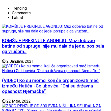
Trending
Comments
Latest
KOMŠIJE PREKINULE AGONIJU: Muž dobivao
batine od supruge, nije mu dala da jede, posipala
ga vrućom..
2 Januara, 2021
(VIDEO) Ko su momci koji će organizovati meč
između Hatića i Golubovića: “Oni su državna
opasnost Njemačke”
22 Maja, 2022