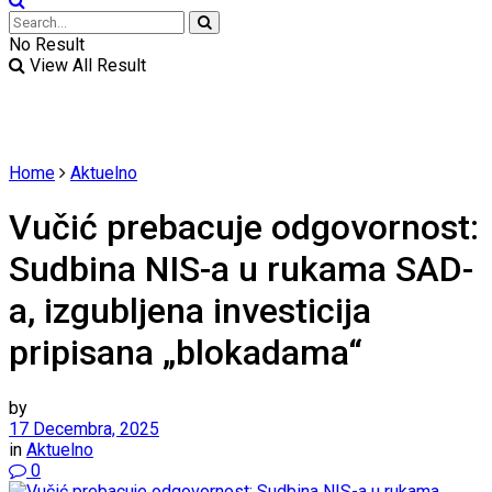
No Result
View All Result
Home
Aktuelno
Vučić prebacuje odgovornost:
Sudbina NIS-a u rukama SAD-
a, izgubljena investicija
pripisana „blokadama“
by
17 Decembra, 2025
in
Aktuelno
0