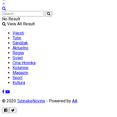
No Result
View All Result
Vijesti
Tutin
Sandžak
Aktuelno
Regija
Svijet
Crna Hronika
Kolumne
Magazin
Sport
Kultura
© 2020
TutinskeNovine
- Powered by
AA
.