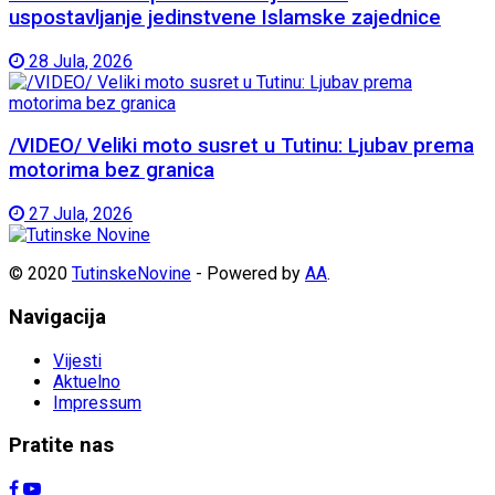
uspostavljanje jedinstvene Islamske zajednice
28 Jula, 2026
/VIDEO/ Veliki moto susret u Tutinu: Ljubav prema
motorima bez granica
27 Jula, 2026
© 2020
TutinskeNovine
- Powered by
AA
.
Navigacija
Vijesti
Aktuelno
Impressum
Pratite nas