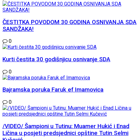
ČESTITKA POVODOM 30 GODINA OSNIVANJA SDA
SANDŽAKA!
0
Kurti čestita 30 godišnjicu osnivanje SDA
0
Bajramska poruka Faruk ef Imamovica
0
/VIDEO/ Šampioni u Tutinu: Muamer Hukić i Enad
Ličina u posjeti predsjednici opštine Tutin Selmi
Kučević