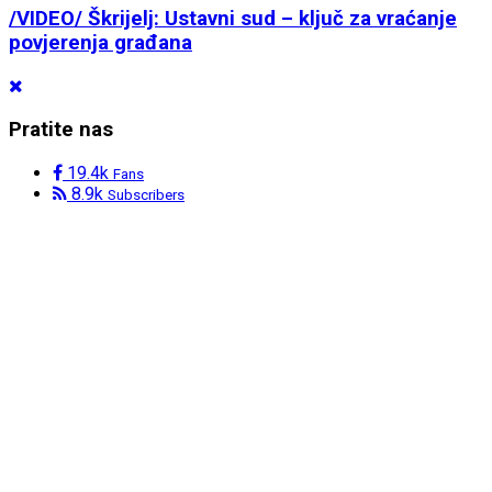
/VIDEO/ Škrijelj: Ustavni sud – ključ za vraćanje
povjerenja građana
Pratite nas
19.4k
Fans
8.9k
Subscribers