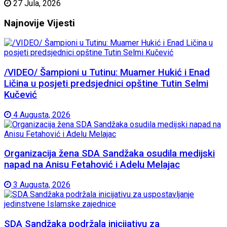
27 Jula, 2026
Najnovije
Vijesti
/VIDEO/ Šampioni u Tutinu: Muamer Hukić i Enad
Ličina u posjeti predsjednici opštine Tutin Selmi
Kučević
4 Augusta, 2026
Organizacija žena SDA Sandžaka osudila medijski
napad na Anisu Fetahović i Adelu Melajac
3 Augusta, 2026
SDA Sandžaka podržala inicijativu za