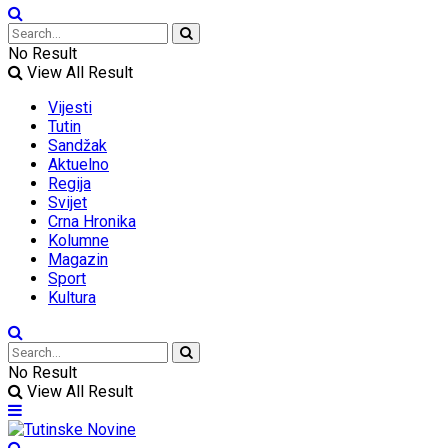
No Result
View All Result
Vijesti
Tutin
Sandžak
Aktuelno
Regija
Svijet
Crna Hronika
Kolumne
Magazin
Sport
Kultura
No Result
View All Result