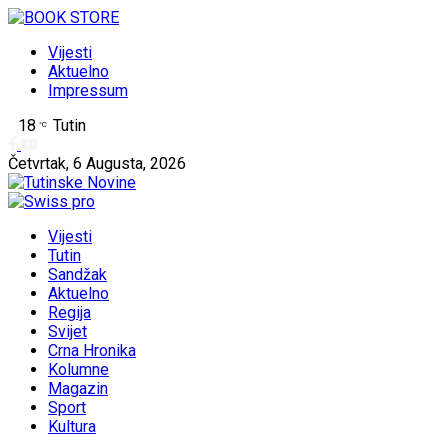
Vijesti
Aktuelno
Impressum
18
Tutin
°C
Četvrtak, 6 Augusta, 2026
Vijesti
Tutin
Sandžak
Aktuelno
Regija
Svijet
Crna Hronika
Kolumne
Magazin
Sport
Kultura