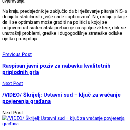
uvjeravanja.
Na kraju, predsjednik je zaključio da bi rješavanje pitanja NIS-a
donijelo stabilnost i „više nade i optimizma“. No, ostaje pitanje
da li se optimizam može graditi na politici u kojoj se
odgovornost sistematski prebacuje na spoljne aktere, dok se
unutrašnji problemi, greške i dugogodišnje strateške odluke
rijetko preispituju.
Previous Post
Raspisan javni poziv za nabavku kvalitetnih
priplodnih grla
Next Post
/VIDEO/ Škrijelj: Ustavni sud – ključ za vraćanje
povjerenja građana
Next Post