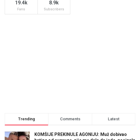
19.4k
8.9k
Fans
Subscribers
Trending
Comments
Latest
KOMŠIJE PREKINULE AGONIJU: Muž dobivao