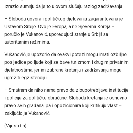
izrazio sumnju da je to u ovom slučaju razlog zadržavanja.
– Sloboda govora i političkog djelovanja zagarantovana je
Ustavom Srbije. Ovo je Evropa, a ne Sjeverna Koreja –
poručio je Vukanović, upoređujući stanje u Srbiji sa
autoritarnim režimima.
Vukanović je upozorio da ovakvi potezi mogu imati ozbiljne
posljedice po ljude koji se bave turizmom i drugim privatnim
djelatnostima, jer im zabrane kretanja i zadržavanja mogu
ugroziti egzistenciju.
– Smatram da niko nema pravo da zloupotrebljava institucije
i policiju za političke obračune. Sloboda kretanja je osnovno
pravo svih građana, pa i opozicionara koji kritikuju vlast –
zaključio je Vukanović.
(Vijesti.ba)