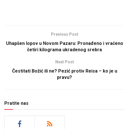
Previous Post
Uhapšen lopov u Novom Pazaru: Pronađeno i vraćeno
četiri kilograma ukradenog srebra
Next Post
Čestitati Božić ili ne? Pezić protiv Reisa – ko je u
pravu?
Pratite nas