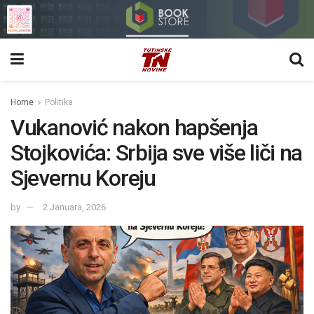
Home
Politika
Vukanović nakon hapšenja
Stojkovića: Srbija sve više liči na
Sjevernu Koreju
by
2 Januara, 2026