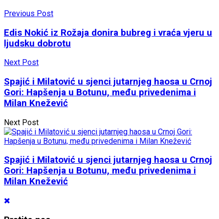
Previous Post
Edis Nokić iz Rožaja donira bubreg i vraća vjeru u
ljudsku dobrotu
Next Post
Spajić i Milatović u sjenci jutarnjeg haosa u Crnoj
Gori: Hapšenja u Botunu, među privedenima i
Milan Knežević
Next Post
Spajić i Milatović u sjenci jutarnjeg haosa u Crnoj
Gori: Hapšenja u Botunu, među privedenima i
Milan Knežević