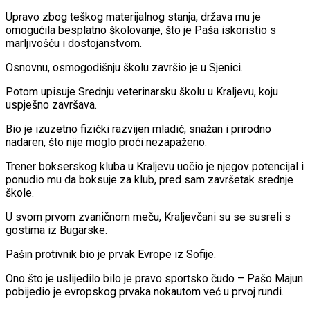
Upravo zbog teškog materijalnog stanja, država mu je
omogućila besplatno školovanje, što je Paša iskoristio s
marljivošću i dostojanstvom.
Osnovnu, osmogodišnju školu završio je u Sjenici.
Potom upisuje Srednju veterinarsku školu u Kraljevu, koju
uspješno završava.
Bio je izuzetno fizički razvijen mladić, snažan i prirodno
nadaren, što nije moglo proći nezapaženo.
Trener bokserskog kluba u Kraljevu uočio je njegov potencijal i
ponudio mu da boksuje za klub, pred sam završetak srednje
škole.
U svom prvom zvaničnom meču, Kraljevčani su se susreli s
gostima iz Bugarske.
Pašin protivnik bio je prvak Evrope iz Sofije.
Ono što je uslijedilo bilo je pravo sportsko čudo – Pašo Majun
pobijedio je evropskog prvaka nokautom već u prvoj rundi.