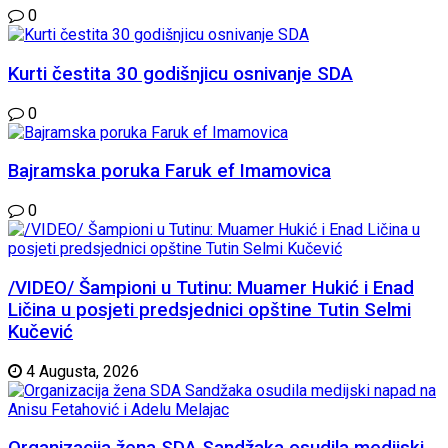
0
Kurti čestita 30 godišnjicu osnivanje SDA
0
Bajramska poruka Faruk ef Imamovica
0
/VIDEO/ Šampioni u Tutinu: Muamer Hukić i Enad
Ličina u posjeti predsjednici opštine Tutin Selmi
Kučević
4 Augusta, 2026