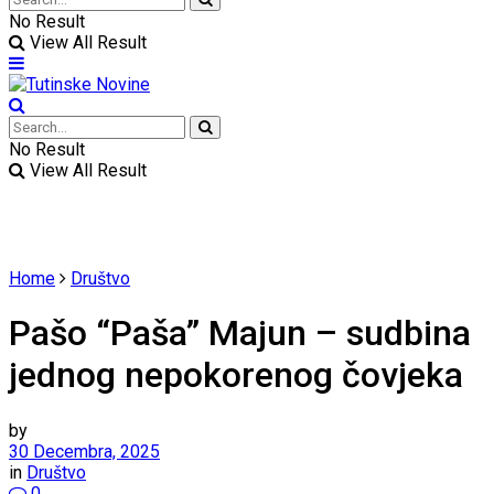
No Result
View All Result
No Result
View All Result
Home
Društvo
Pašo “Paša” Majun – sudbina
jednog nepokorenog čovjeka
by
30 Decembra, 2025
in
Društvo
0