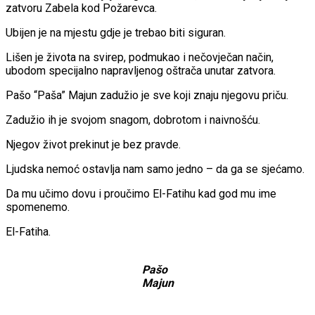
zatvoru Zabela kod Požarevca.
Ubijen je na mjestu gdje je trebao biti siguran.
Lišen je života na svirep, podmukao i nečovječan način,
ubodom specijalno napravljenog oštrača unutar zatvora.
Pašo “Paša” Majun zadužio je sve koji znaju njegovu priču.
Zadužio ih je svojom snagom, dobrotom i naivnošću.
Njegov život prekinut je bez pravde.
Ljudska nemoć ostavlja nam samo jedno – da ga se sjećamo.
Da mu učimo dovu i proučimo El-Fatihu kad god mu ime
spomenemo.
El-Fatiha.
Pašo
Majun