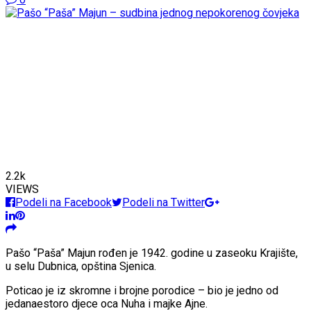
2.2k
VIEWS
Podeli na Facebook
Podeli na Twitter
Pašo “Paša” Majun rođen je 1942. godine u zaseoku Krajište,
u selu Dubnica, opština Sjenica.
Poticao je iz skromne i brojne porodice – bio je jedno od
jedanaestoro djece oca Nuha i majke Ajne.