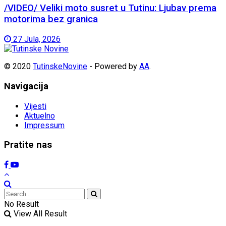
/VIDEO/ Veliki moto susret u Tutinu: Ljubav prema
motorima bez granica
27 Jula, 2026
© 2020
TutinskeNovine
- Powered by
AA
.
Navigacija
Vijesti
Aktuelno
Impressum
Pratite nas
No Result
View All Result