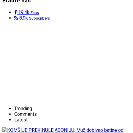
Pratite nas
19.4k
Fans
8.9k
Subscribers
Trending
Comments
Latest